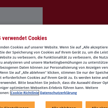
G verwendet Cookies
nden Cookies auf unserer Website. Wenn Sie auf „Alle akzeptieren
Sie der Speicherung von Cookies auf Ihrem Gerät zu, um die Leis
ebsite zu verbessern, die Funktionalität zu verbessern, die Nutz
zu analysieren und unsere Marketingbemühungen zu unterstützen
bezogenen Daten können zur Personalisierung von Anzeigen ve
enn Sie auf „Alle ablehnen“ klicken, stimmen Sie nur der Speich
t erforderlichen Cookies auf Ihrem Gerät zu. Es werden keine an
uchen. Dort gibt es viele interessante Stellenanzeigen.
erwendet. Bitte beachten Sie jedoch, dass die Auswahl dieser Op
niger optimierten Webseiten-Erlebnis führen kann. Weitere
ionen:
Cookie-Richtlinie
Datenschutzerklärung