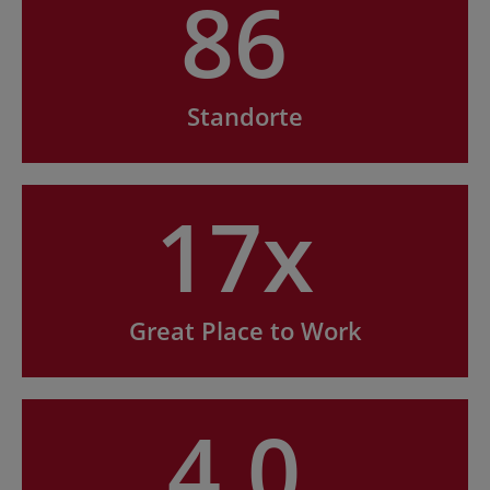
86
Standorte
17x
Great Place to Work
4.0