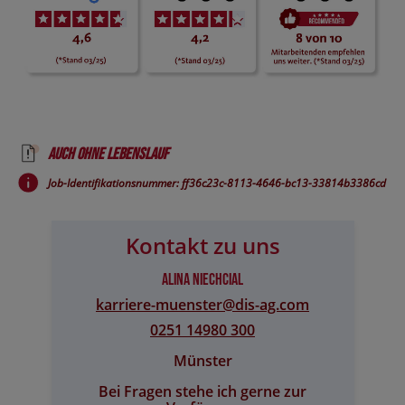
Auch ohne Lebenslauf
Job-Identifikationsnummer: ff36c23c-8113-4646-bc13-33814b3386cd
Kontakt zu uns
Alina Niechcial
karriere-muenster@​dis-ag.com
0251 14980 300
Münster
Bei Fragen stehe ich gerne zur