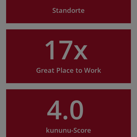
Standorte
17x
Great Place to Work
4.0
kununu-Score