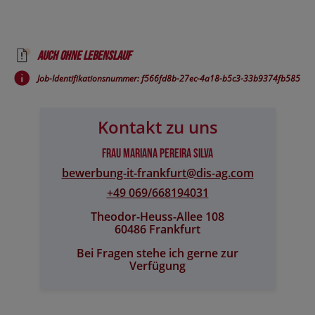
Auch ohne Lebenslauf
Job-Identifikationsnummer: f566fd8b-27ec-4a18-b5c3-33b9374fb585
Kontakt zu uns
Frau Mariana Pereira Silva
bewerbung-it-frankfurt@​dis-ag.com
+49 069/668194031
Theodor-Heuss-Allee 108
60486 Frankfurt
Bei Fragen stehe ich gerne zur
Verfügung