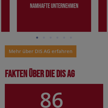
Namhafte Unternehmen
Mehr über DIS AG erfahren
Fakten über die DIS AG
86