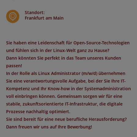
Standort
:
Frankfurt am Main
Sie haben eine Leidenschaft für Open-Source-Technologien
und fühlen sich in der Linux-Welt ganz zu Hause?
Dann könnten Sie perfekt in das Team unseres Kunden
passen!
In der Rolle als Linux Administrator (m/w/d) übernehmen
Sie eine verantwortungsvolle Aufgabe, bei der Sie Ihre IT-
Kompetenz und Ihr Know-how in der Systemadministration
voll einbringen können. Gemeinsam sorgen wir für eine
stabile, zukunftsorientierte IT-Infrastruktur, die digitale
Prozesse nachhaltig optimiert.
Sie sind bereit für eine neue berufliche Herausforderung?
Dann freuen wir uns auf Ihre Bewerbung!