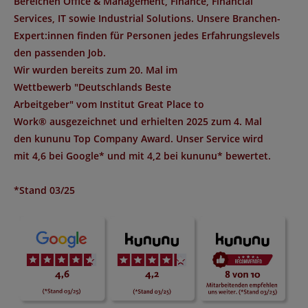
Bereichen Office & Management, Finance, Financial
Services, IT sowie Industrial Solutions. Unsere Branchen-
Expert:innen finden für Personen jedes Erfahrungslevels
den passenden Job.
Wir wurden bereits zum 20. Mal im
Wettbewerb "
Deutschlands Beste
Arbeitgeber
" vom Institut
Great Place to
Work®
ausgezeichnet und erhielten 2025 zum 4. Mal
den
kununu Top Company Award
. Unser Service wird
mit
4,6 bei Google*
und mit
4,2 bei kununu*
bewertet.
*Stand 03/25