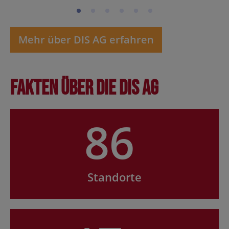
Mehr über DIS AG erfahren
Fakten über die DIS AG
86
Standorte