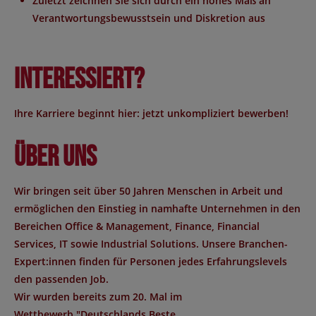
Zuletzt zeichnen Sie sich durch ein hohes Maß an
Verantwortungsbewusstsein und Diskretion aus
Interessiert?
Ihre Karriere beginnt hier: jetzt unkompliziert bewerben!
Über uns
Wir bringen seit über 50 Jahren Menschen in Arbeit und
ermöglichen den Einstieg in namhafte Unternehmen in den
Bereichen Office & Management, Finance, Financial
Services, IT sowie Industrial Solutions. Unsere Branchen-
Expert:innen finden für Personen jedes Erfahrungslevels
den passenden Job.
Wir wurden bereits zum 20. Mal im
Wettbewerb "
Deutschlands Beste