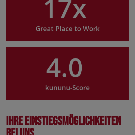
17x
Great Place to Work
4.0
kununu-Score
Ihre Einstiegsmöglichkeiten
bei uns