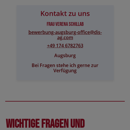
Kontakt zu uns
Frau Verena Schillab
bewerbung-augsburg-office@​dis-
ag.com
+49 174 6782763
Augsburg
Bei Fragen stehe ich gerne zur
Verfügung
Wichtige Fragen und