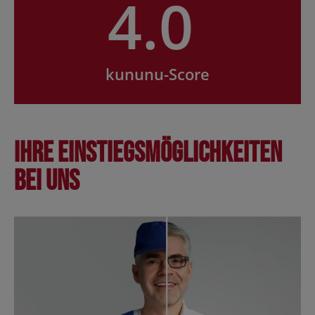
4.0
kununu-Score
Ihre Einstiegsmöglichkeiten
bei uns