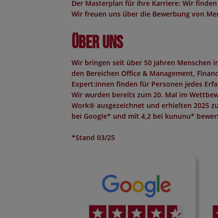
Der Masterplan für Ihre Karriere: Wir finden
Wir freuen uns über die Bewerbung von Men
Über uns
Wir bringen seit über 50 Jahren Menschen 
den Bereichen Office & Management, Finance,
Expert:innen finden für Personen jedes Erf
Wir wurden bereits zum 20. Mal im Wettbew
Work®
ausgezeichnet und erhielten 2025 z
bei Google*
und mit
4,2 bei kununu*
bewert
*Stand 03/25