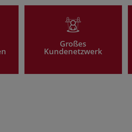
Großes
en
Kundenetzwerk