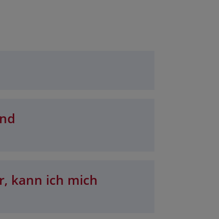
und
r, kann ich mich