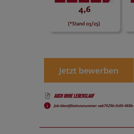
Jetzt bewerben
Auch ohne Lebenslauf
Job-Identifikationsnummer: eeb7629b-0c66-468