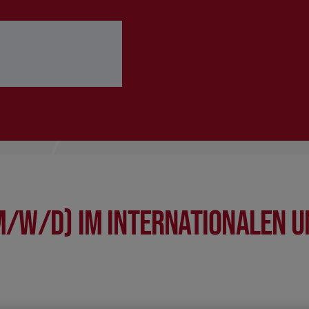
 ausfüllen
Bewerbung abschicken
m/w/d) im internationalen 