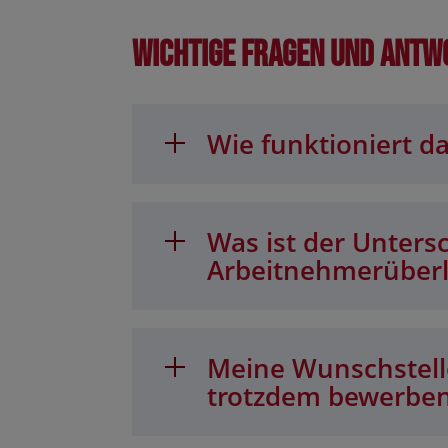
Wichtige Fragen und Antw
Wie funktioniert da
Was ist der Unters
Arbeitnehmerüber
Meine Wunschstelle
trotzdem bewerbe