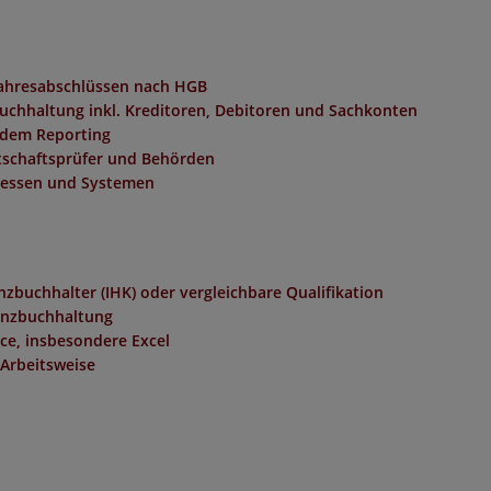
 Jahresabschlüssen nach HGB
uchhaltung inkl. Kreditoren, Debitoren und Sachkonten
 dem Reporting
tschaftsprüfer und Behörden
zessen und Systemen
zbuchhalter (IHK) oder vergleichbare Qualifikation
nanzbuchhaltung
ce, insbesondere Excel
 Arbeitsweise