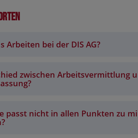
orten
s Arbeiten bei der DIS AG?
chied zwischen Arbeitsvermittlung 
lassung?
 passt nicht in allen Punkten zu mi
n?