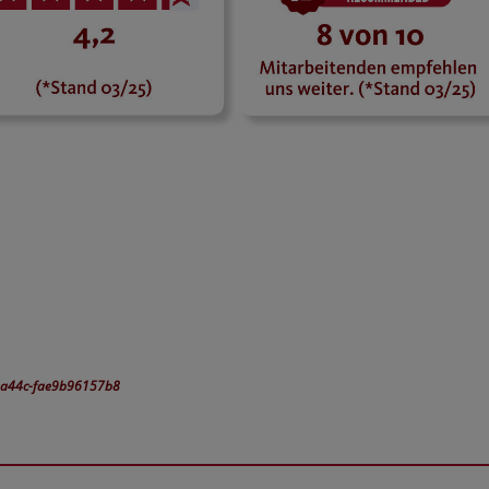
b-a44c-fae9b96157b8