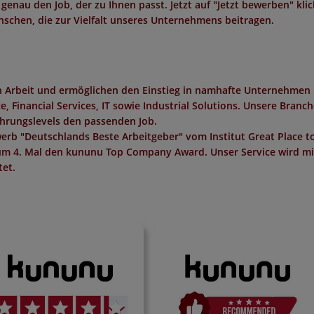
 genau den Job, der zu Ihnen passt. Jetzt auf "Jetzt bewerben" kli
schen, die zur Vielfalt unseres Unternehmens beitragen.
in Arbeit und ermöglichen den Einstieg in namhafte Unternehmen 
 Financial Services, IT sowie Industrial Solutions. Unsere Branc
ahrungslevels den passenden Job.
erb "
Deutschlands Beste Arbeitgeber
" vom Institut
Great Place t
um 4. Mal den
kununu Top Company Award
. Unser Service wird m
et.