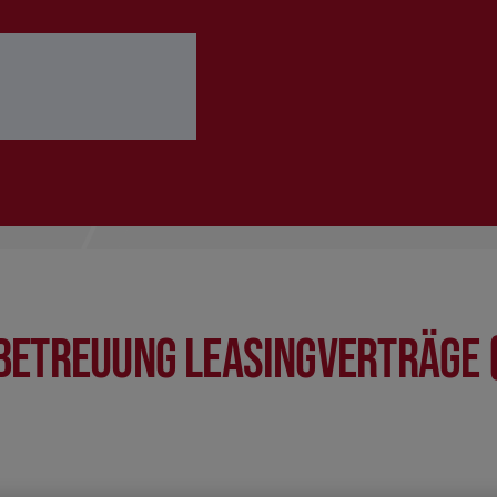
 ausfüllen
Bewerbung abschicken
betreuung Leasingverträge