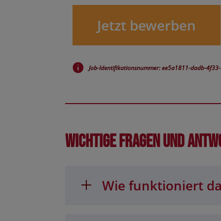
Jetzt bewerben
Job-Identifikationsnummer: ee5a1811-dadb-4f3
Wichtige Fragen und Antw
Wie funktioniert da