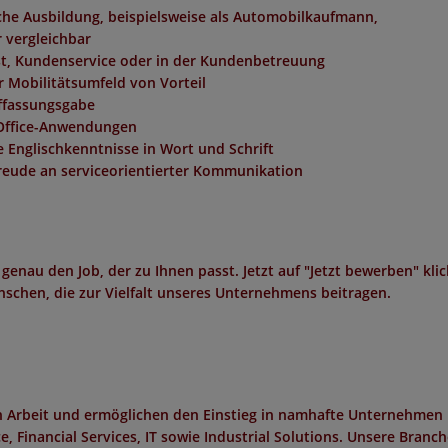
che Ausbildung, beispielsweise als Automobilkaufmann,
 vergleichbar
st, Kundenservice oder in der Kundenbetreuung
r Mobilitätsumfeld von Vorteil
ffassungsgabe
Office-Anwendungen
 Englischkenntnisse in Wort und Schrift
eude an serviceorientierter Kommunikation
 genau den Job, der zu Ihnen passt. Jetzt auf "Jetzt bewerben" kli
schen, die zur Vielfalt unseres Unternehmens beitragen.
in Arbeit und ermöglichen den Einstieg in namhafte Unternehmen 
 Financial Services, IT sowie Industrial Solutions. Unsere Branc