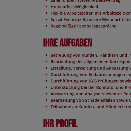
Einen unbefristeten Arbeitsvertrag
Homeoffice-Möglichkeit
Flexible Arbeitszeiten mit Arbeitszeitko
Social Events (z.B. unsere Weihnachtsfei
Regelmäßige Feedbackgespräche
Ihre Aufgaben
Betreuung von Kunden, Händlern und int
Bearbeitung der allgemeinen Korresp
Erstellung, Verwaltung und Anpassung v
Durchführung von Endabrechnungen im
Durchführung von KYC-Prüfungen sowie
Unterstützung bei der Bonitäts- und Kr
Auswertung und Analyse relevanter Re
Bearbeitung von Schadensfällen sowie 
Teilnahme an Kunden- und Händlerter
Ihr Profil