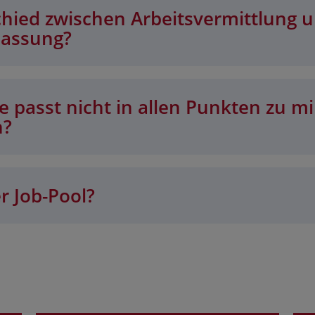
chied zwischen Arbeitsvermittlung 
lassung?
 passt nicht in allen Punkten zu mi
n?
r Job-Pool?