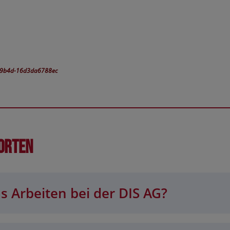
3-9b4d-16d3da6788ec
orten
s Arbeiten bei der DIS AG?