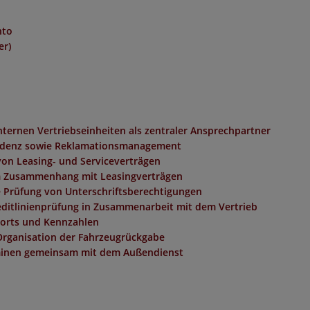
nto
er)
ernen Vertriebseinheiten als zentraler Ansprechpartner
ondenz sowie Reklamationsmanagement
on Leasing- und Serviceverträgen
 Zusammenhang mit Leasingverträgen
 Prüfung von Unterschriftsberechtigungen
editlinienprüfung in Zusammenarbeit mit dem Vertrieb
ports und Kennzahlen
Organisation der Fahrzeugrückgabe
minen gemeinsam mit dem Außendienst