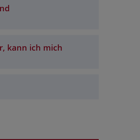
und
r, kann ich mich