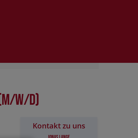
 (m/w/d)
Kontakt zu uns
Jonas Lange