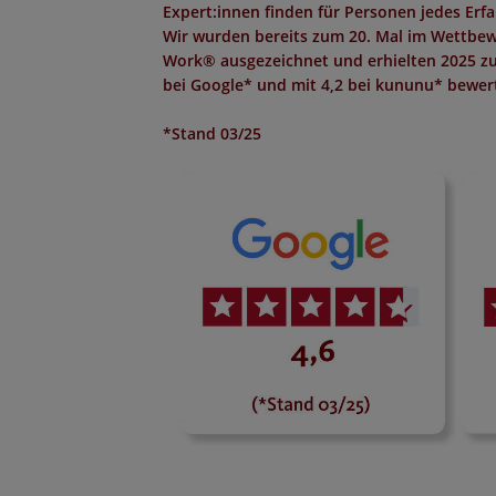
Expert:innen finden für Personen jedes Erf
Wir wurden bereits zum 20. Mal im Wettbew
Work®
ausgezeichnet und erhielten 2025 z
bei Google*
und mit
4,2 bei kununu*
bewert
*Stand 03/25