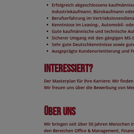
Erfolgreich abgeschlossene kaufmännis
Industriekaufmann, Bürokaufmann oder
Berufserfahrung im Vertriebsinnendien
Kenntnisse im Leasing-, Automobil- ode
Gute kaufmännische und technische Au
Sicherer Umgang mit den gängigen MS-
Sehr gute Deutschkenntnisse sowie gute
Ausgeprägte Kundenorientierung und Fr
Interessiert?
Der Masterplan für Ihre Karriere: Wir finden
Wir freuen uns über die Bewerbung von Men
Über uns
Wir bringen seit über 50 Jahren Menschen 
den Bereichen Office & Management, Finance,