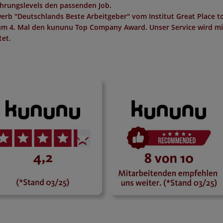
ahrungslevels den passenden Job.
erb "
Deutschlands Beste Arbeitgeber
" vom Institut
Great Place t
um 4. Mal den
kununu Top Company Award
. Unser Service wird m
et.