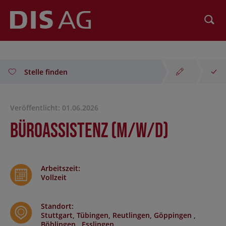
Suchen
Stelle finden
Veröffentlicht: 01.06.2026
Büroassistenz (m/w/d)
Arbeitszeit
:
Vollzeit
Standort
:
Stuttgart, Tübingen, Reutlingen, Göppingen ,
Böblingen , Esslingen