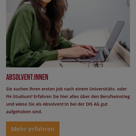
Absolvent:innen
Sie suchen Ihren ersten Job nach einem Universitäts- oder
FH-Studium? Erfahren Sie hier alles über den Berufseinstieg
und wieso Sie als Absolvent:in bei der DIS AG gut
aufgehoben sind.
Mehr erfahren