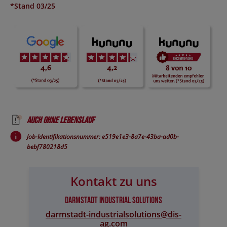
*Stand 03/25
Auch ohne Lebenslauf
Job-Identifikationsnummer: e519e1e3-8a7e-43ba-ad0b-
bebf780218d5
Kontakt zu uns
Darmstadt Industrial Solutions
darmstadt-industrialsolutions@​dis-
ag.com