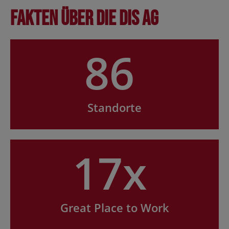
Fakten über die DIS AG
86
Standorte
17x
Great Place to Work