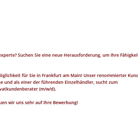
zexperte? Suchen Sie eine neue Herausforderung, um Ihre Fähigkei
glichkeit für Sie in Frankfurt am Main! Unser renommierter Kun
he und als einer der führenden Einzelhändler, sucht zum
ivatkundenberater (m/w/d).
uen wir uns sehr auf Ihre Bewerbung!