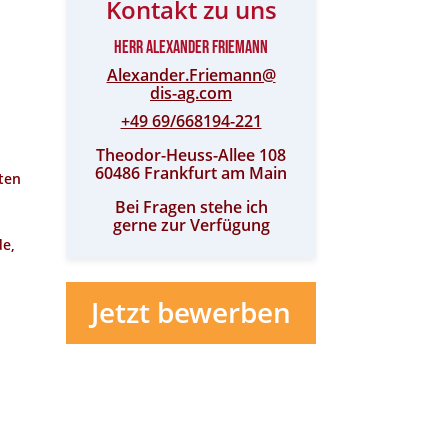
Kontakt zu uns
Herr Alexander Friemann
Alexander.Friemann@​
dis-ag.com
+49 69/668194-221
Theodor-Heuss-Allee 108
60486 Frankfurt am Main
ten
Bei Fragen stehe ich
gerne zur Verfügung
de,
Jetzt bewerben