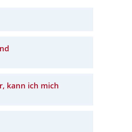
und
r, kann ich mich