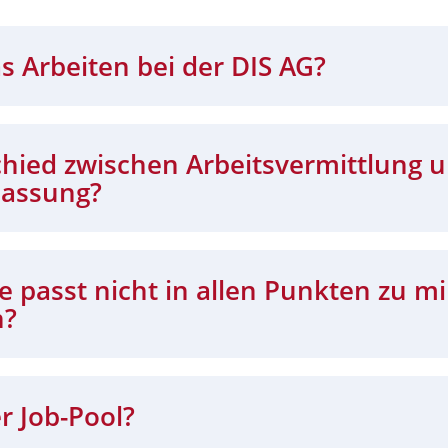
s Arbeiten bei der DIS AG?
chied zwischen Arbeitsvermittlung 
lassung?
 passt nicht in allen Punkten zu mi
n?
r Job-Pool?