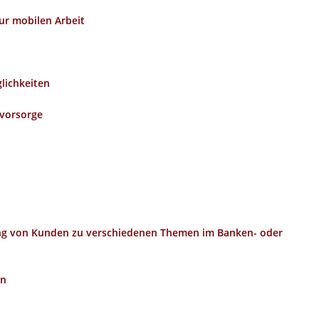
zur mobilen Arbeit
lichkeiten
svorsorge
g von Kunden zu verschiedenen Themen im Banken- oder
en