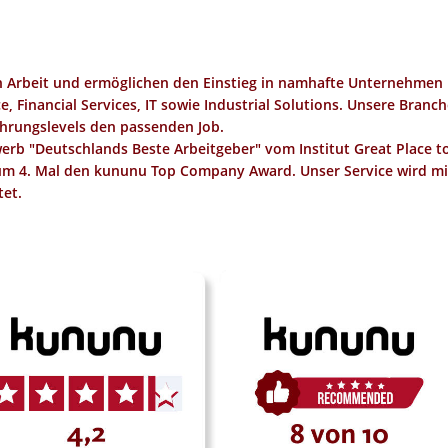
in Arbeit und ermöglichen den Einstieg in namhafte Unternehmen 
 Financial Services, IT sowie Industrial Solutions. Unsere Branc
ahrungslevels den passenden Job.
erb "
Deutschlands Beste Arbeitgeber
" vom Institut
Great Place t
um 4. Mal den
kununu Top Company Award
. Unser Service wird m
et.