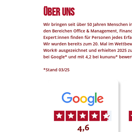
Über uns
Wir bringen seit über 50 Jahren Menschen 
den Bereichen Office & Management, Finance,
Expert:innen finden für Personen jedes Erf
Wir wurden bereits zum 20. Mal im Wettbew
Work®
ausgezeichnet und erhielten 2025 z
bei Google*
und mit
4,2 bei kununu*
bewert
*Stand 03/25