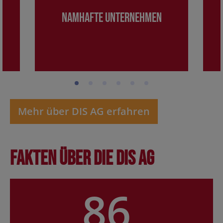
Namhafte Unternehmen
Mehr über DIS AG erfahren
Fakten über die DIS AG
86