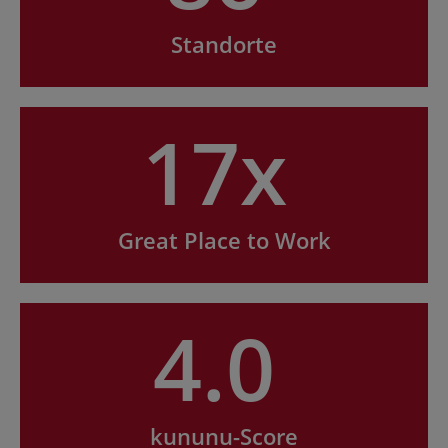
Standorte
17x
Great Place to Work
4.0
kununu-Score