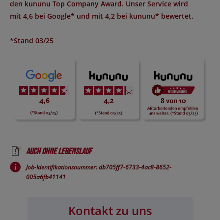
den
kununu Top Company Award
. Unser Service wird
mit
4,6 bei Google*
und mit
4,2 bei kununu*
bewertet.
*Stand 03/25
Auch ohne Lebenslauf
Job-Identifikationsnummer: db705ff7-6733-4ac8-8652-
005a6fb41141
Kontakt zu uns