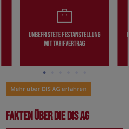
Unbefristete Festanstellung
mit Tarifvertrag
Mehr über DIS AG erfahren
Fakten über die DIS AG