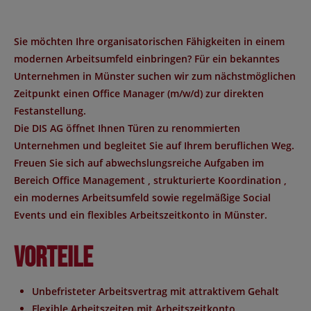
Sie möchten Ihre organisatorischen Fähigkeiten in einem
modernen Arbeitsumfeld einbringen? Für ein bekanntes
Unternehmen in
Münster
suchen wir zum nächstmöglichen
Zeitpunkt einen
Office Manager (m/w/d)
zur direkten
Festanstellung.
Die DIS AG öffnet Ihnen Türen zu renommierten
Unternehmen und begleitet Sie auf Ihrem beruflichen Weg.
Freuen Sie sich auf abwechslungsreiche Aufgaben im
Bereich
Office Management
, strukturierte
Koordination
,
ein modernes Arbeitsumfeld sowie regelmäßige
Social
Events
und ein flexibles
Arbeitszeitkonto
in Münster.
Vorteile
Unbefristeter Arbeitsvertrag mit attraktivem Gehalt
Flexible Arbeitszeiten mit Arbeitszeitkonto