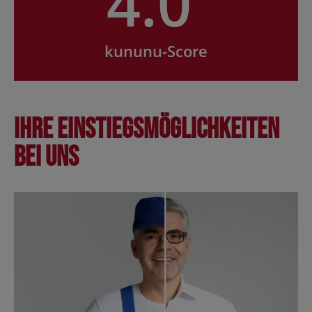
4.0
kununu-Score
Ihre Einstiegsmöglichkeiten
bei uns