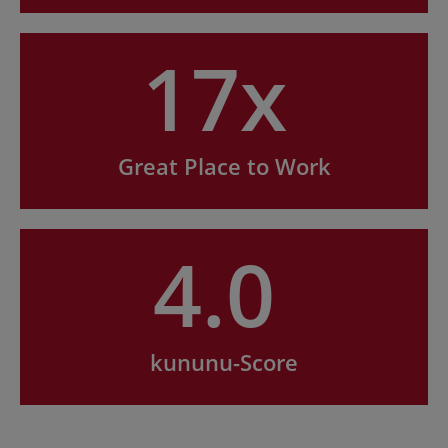
17x
Great Place to Work
4.0
kununu-Score