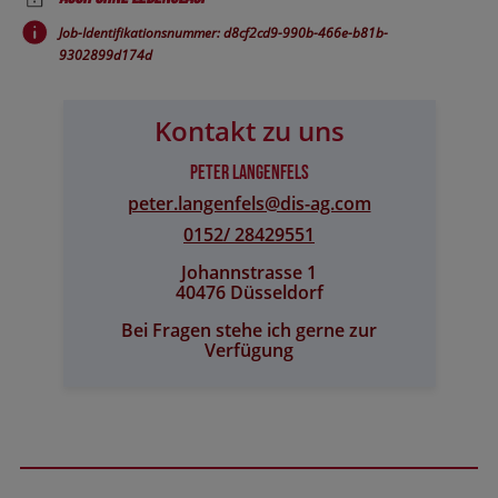
Job-Identifikationsnummer: d8cf2cd9-990b-466e-b81b-
9302899d174d
Kontakt zu uns
Peter Langenfels
peter.langenfels@​dis-ag.com
0152/ 28429551
Johannstrasse 1
40476 Düsseldorf
Bei Fragen stehe ich gerne zur
Verfügung