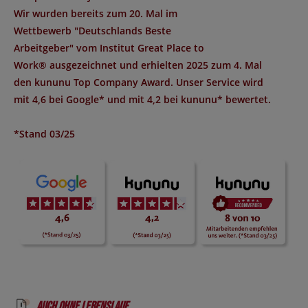
Wir wurden bereits zum 20. Mal im
Wettbewerb "
Deutschlands Beste
Arbeitgeber
" vom Institut
Great Place to
Work®
ausgezeichnet und erhielten 2025 zum 4. Mal
den
kununu Top Company Award
. Unser Service wird
mit
4,6 bei Google*
und mit
4,2 bei kununu*
bewertet.
*Stand 03/25
Auch ohne Lebenslauf