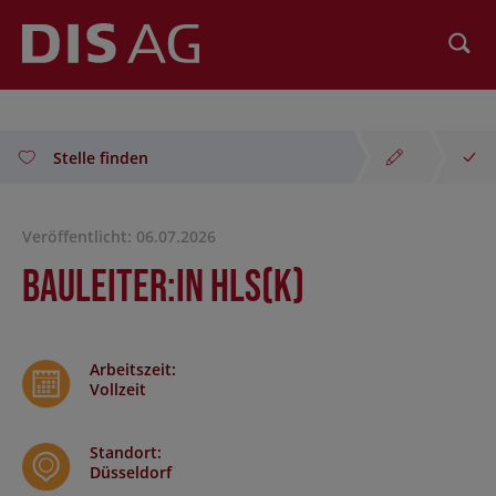
Suchen
Stelle finden
Veröffentlicht: 06.07.2026
Bauleiter:in HLS(K)
Arbeitszeit
:
Vollzeit
Standort
:
Düsseldorf