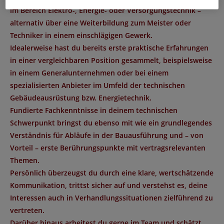
im Bereich Elektro-, Energie- oder Versorgungstechnik –
alternativ über eine Weiterbildung zum Meister oder
Techniker in einem einschlägigen Gewerk.
Idealerweise hast du bereits erste praktische Erfahrungen
in einer vergleichbaren Position gesammelt, beispielsweise
in einem Generalunternehmen oder bei einem
spezialisierten Anbieter im Umfeld der technischen
Gebäudeausrüstung bzw. Energietechnik.
Fundierte Fachkenntnisse in deinem technischen
Schwerpunkt bringst du ebenso mit wie ein grundlegendes
Verständnis für Abläufe in der Bauausführung und – von
Vorteil – erste Berührungspunkte mit vertragsrelevanten
Themen.
Persönlich überzeugst du durch eine klare, wertschätzende
Kommunikation, trittst sicher auf und verstehst es, deine
Interessen auch in Verhandlungssituationen zielführend zu
vertreten.
Darüber hinaus arbeitest du gerne im Team und schätzt