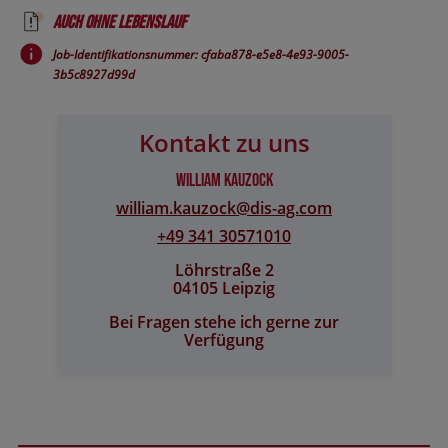
Auch ohne Lebenslauf
Job-Identifikationsnummer: cfaba878-e5e8-4e93-9005-
3b5c8927d99d
Kontakt zu uns
William Kauzock
william.kauzock@​dis-ag.com
+49 341 30571010
Löhrstraße 2
04105 Leipzig
Bei Fragen stehe ich gerne zur
Verfügung