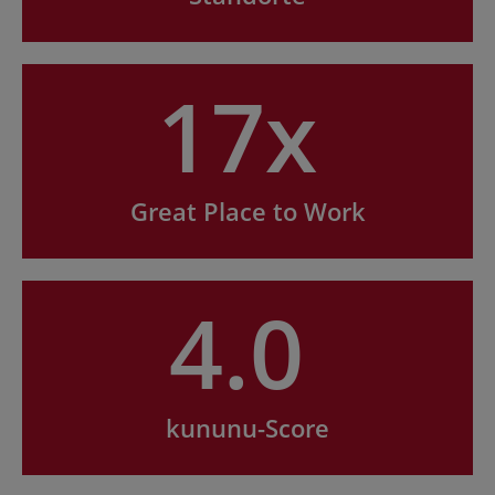
17x
Great Place to Work
4.0
kununu-Score