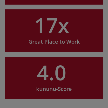
17x
Great Place to Work
4.0
kununu-Score