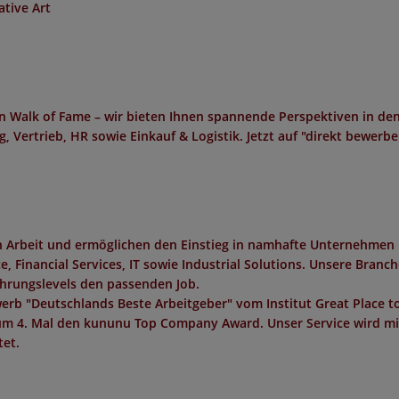
tive Art
n Walk of Fame – wir bieten Ihnen spannende Perspektiven in de
, Vertrieb, HR sowie Einkauf & Logistik. Jetzt auf "direkt bewerb
in Arbeit und ermöglichen den Einstieg in namhafte Unternehmen 
 Financial Services, IT sowie Industrial Solutions. Unsere Branc
ahrungslevels den passenden Job.
erb "
Deutschlands Beste Arbeitgeber
" vom Institut
Great Place t
um 4. Mal den
kununu Top Company Award
. Unser Service wird m
et.