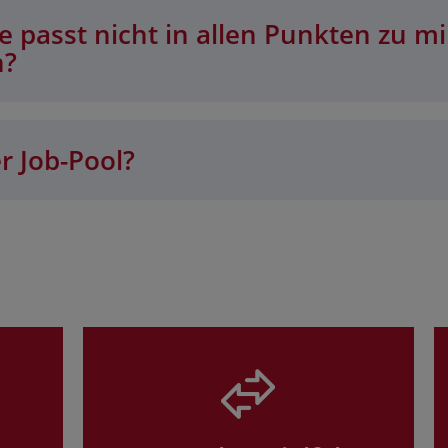
 passt nicht in allen Punkten zu mi
n?
r Job-Pool?