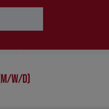
 ausfüllen
Bewerbung abschicken
(m/w/d)