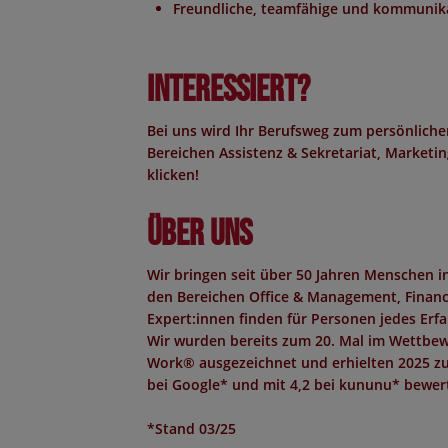
Freundliche, teamfähige und kommunika
Interessiert?
Bei uns wird Ihr Berufsweg zum persönliche
Bereichen Assistenz & Sekretariat, Marketing
klicken!
Über uns
Wir bringen seit über 50 Jahren Menschen 
den Bereichen Office & Management, Finance,
Expert:innen finden für Personen jedes Erf
Wir wurden bereits zum 20. Mal im Wettbew
Work®
ausgezeichnet und erhielten 2025 z
bei Google*
und mit
4,2 bei kununu*
bewert
*Stand 03/25