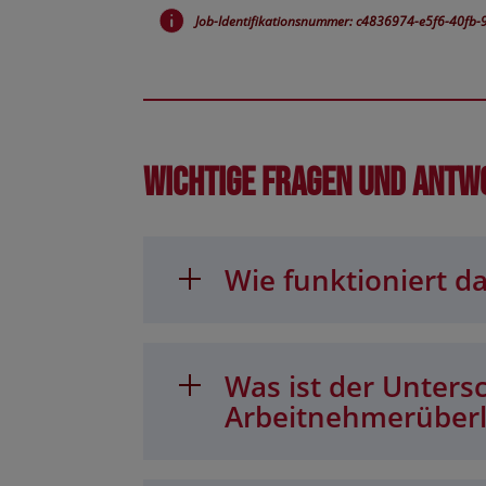
Job-Identifikationsnummer: c4836974-e5f6-40f
Wichtige Fragen und Antw
Wie funktioniert da
Was ist der Unters
Arbeitnehmerüber