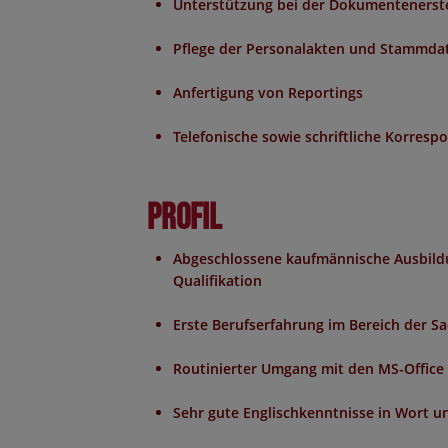
Unterstützung bei der Dokumentenerst
Pflege der Personalakten und Stammda
Anfertigung von Reportings
Telefonische sowie schriftliche Korresp
Profil
Abgeschlossene kaufmännische Ausbildu
Qualifikation
Erste Berufserfahrung im Bereich der S
Routinierter Umgang mit den MS-Offic
Sehr gute Englischkenntnisse in Wort un