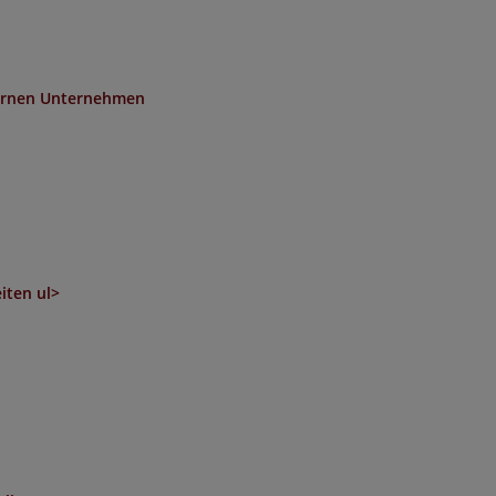
ternen Unternehmen
iten ul>