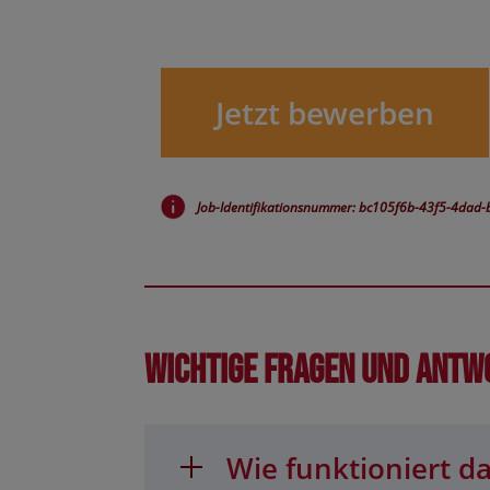
Jetzt bewerben
Job-Identifikationsnummer: bc105f6b-43f5-4da
Wichtige Fragen und Antw
Wie funktioniert da