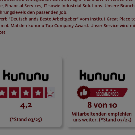
 Financial Services, IT sowie Industrial Solutions. Unsere Branc
ahrungslevels den passenden Job.
erb "
Deutschlands Beste Arbeitgeber
" vom Institut
Great Place t
um 4. Mal den
kununu Top Company Award
. Unser Service wird m
et.