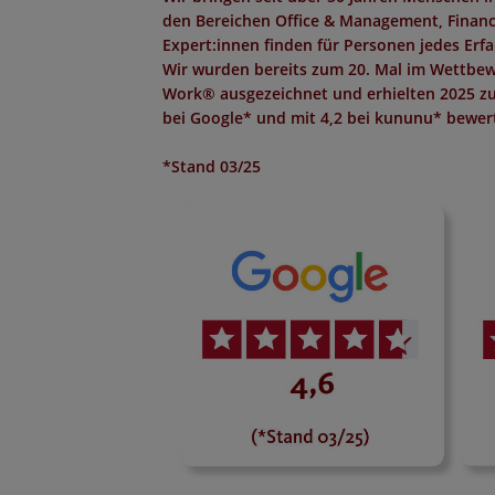
den Bereichen Office & Management, Finance,
Expert:innen finden für Personen jedes Erf
Wir wurden bereits zum 20. Mal im Wettbew
Work®
ausgezeichnet und erhielten 2025 z
bei Google*
und mit
4,2 bei kununu*
bewert
*Stand 03/25