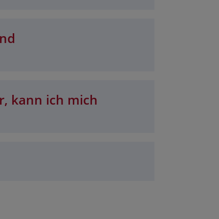
und
r, kann ich mich