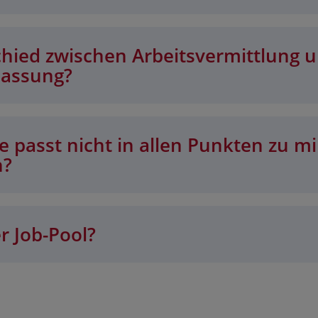
chied zwischen Arbeitsvermittlung 
lassung?
 passt nicht in allen Punkten zu mi
n?
r Job-Pool?