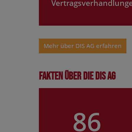
Vertragsverhandlung
Mehr über DIS AG erfahren
Fakten über die DIS AG
86