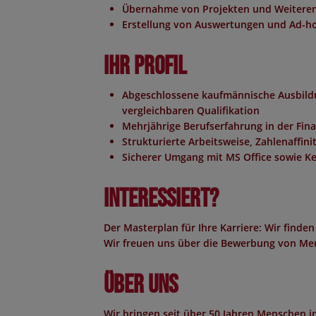
Übernahme von Projekten und Weiteren
Erstellung von Auswertungen und Ad-h
Ihr Profil
Abgeschlossene kaufmännische Ausbildu
vergleichbaren Qualifikation
Mehrjährige Berufserfahrung in der Fi
Strukturierte Arbeitsweise, Zahlenaffi
Sicherer Umgang mit MS Office sowie K
Interessiert?
Der Masterplan für Ihre Karriere: Wir finden
Wir freuen uns über die Bewerbung von Men
Über uns
Wir bringen seit über 50 Jahren Menschen 