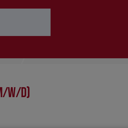
 ausfüllen
Bewerbung abschicken
m/w/d)