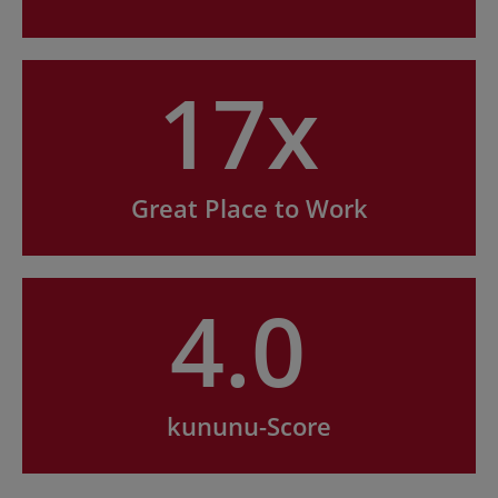
17x
Great Place to Work
4.0
kununu-Score