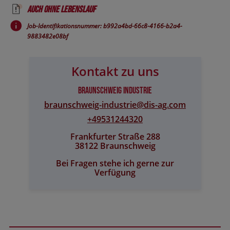
Auch ohne Lebenslauf
Job-Identifikationsnummer: b992a4bd-66c8-4166-b2a4-
9883482e08bf
Kontakt zu uns
Braunschweig Industrie
braunschweig-industrie@​dis-ag.com
+49531244320
Frankfurter Straße 288
38122 Braunschweig
Bei Fragen stehe ich gerne zur
Verfügung