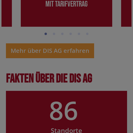
mit Tarifvertrag
Mehr über DIS AG erfahren
Fakten über die DIS AG
86
Standorte