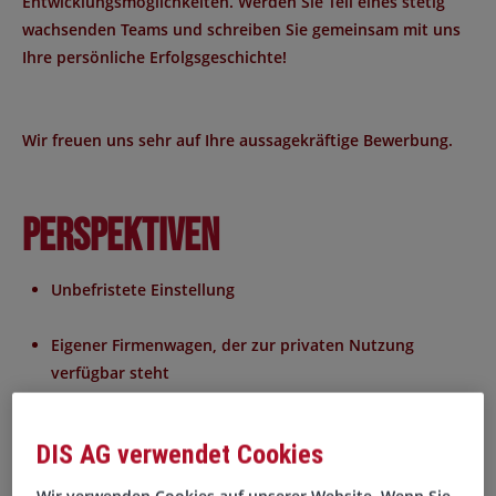
Entwicklungsmöglichkeiten. Werden Sie Teil eines stetig
wachsenden Teams und schreiben Sie gemeinsam mit uns
Ihre persönliche Erfolgsgeschichte!
Wir freuen uns sehr auf Ihre aussagekräftige Bewerbung.
Perspektiven
Unbefristete Einstellung
Eigener Firmenwagen, der zur privaten Nutzung
verfügbar steht
Firmenhandy und -laptop
DIS AG verwendet Cookies
Attraktive Vergütung
Wir verwenden Cookies auf unserer Website. Wenn Sie