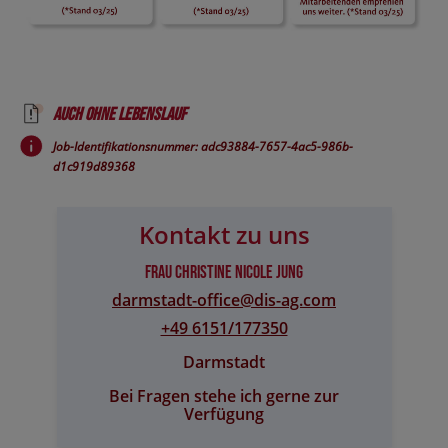
Auch ohne Lebenslauf
Job-Identifikationsnummer: adc93884-7657-4ac5-986b-
d1c919d89368
Kontakt zu uns
Frau Christine Nicole Jung
darmstadt-office@​dis-ag.com
+49 6151/177350
Darmstadt
Bei Fragen stehe ich gerne zur
Verfügung