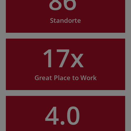
86
Standorte
17x
Great Place to Work
4.0