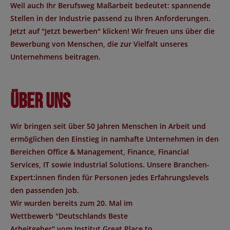
Weil auch Ihr Berufsweg Maßarbeit bedeutet: spannende
Stellen in der Industrie passend zu Ihren Anforderungen.
Jetzt auf "Jetzt bewerben" klicken! Wir freuen uns über die
Bewerbung von Menschen, die zur Vielfalt unseres
Unternehmens beitragen.
Über uns
Wir bringen seit über 50 Jahren Menschen in Arbeit und
ermöglichen den Einstieg in namhafte Unternehmen in den
Bereichen Office & Management, Finance, Financial
Services, IT sowie Industrial Solutions. Unsere Branchen-
Expert:innen finden für Personen jedes Erfahrungslevels
den passenden Job.
Wir wurden bereits zum 20. Mal im
Wettbewerb "
Deutschlands Beste
Arbeitgeber
" vom Institut
Great Place to