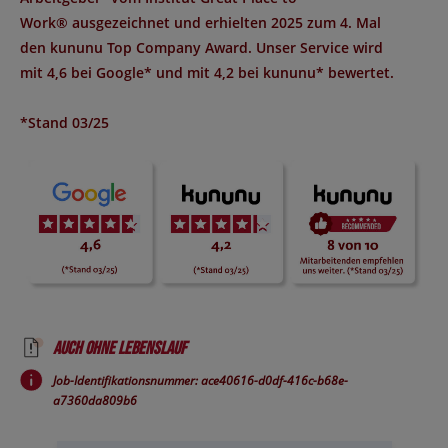
Work®
ausgezeichnet und erhielten 2025 zum 4. Mal
den
kununu Top Company Award
. Unser Service wird
mit
4,6 bei Google*
und mit
4,2 bei kununu*
bewertet.
*Stand 03/25
Auch ohne Lebenslauf
Job-Identifikationsnummer: ace40616-d0df-416c-b68e-
a7360da809b6