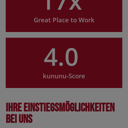
17x
Great Place to Work
4.0
kununu-Score
Ihre Einstiegsmöglichkeiten
bei uns