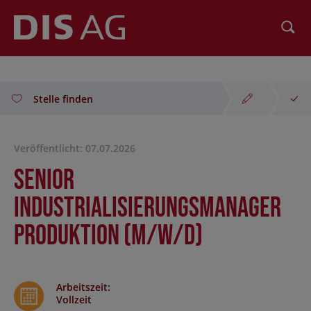
Suchen
Stelle finden
Veröffentlicht: 07.07.2026
Senior
Industrialisierungsmanager
Produktion (m/w/d)
Arbeitszeit
:
Vollzeit