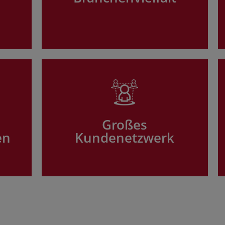
Großes
en
Kundenetzwerk