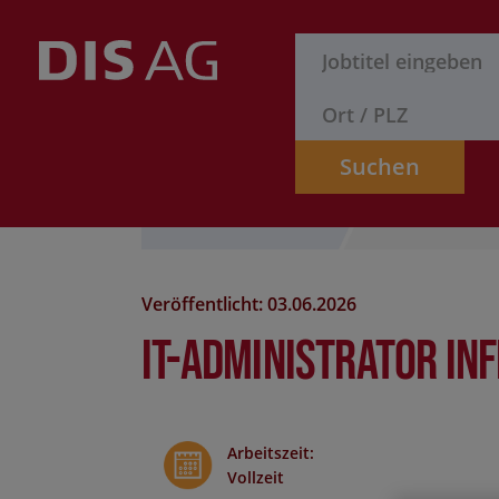
Suchen
Stelle finden
Formular
Veröffentlicht: 03.06.2026
IT-Administrator I
Arbeitszeit
:
Vollzeit