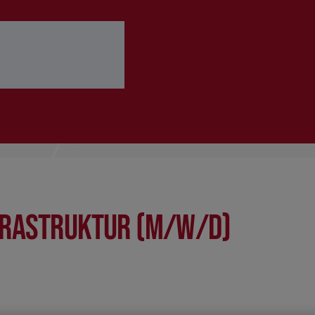
 ausfüllen
Bewerbung abschicken
nfrastruktur (m/w/d)