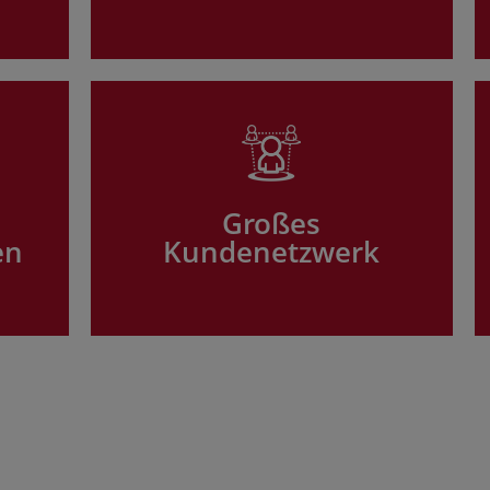
Großes
en
Kundenetzwerk