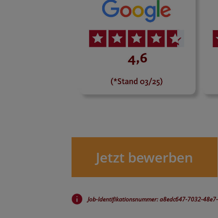
Jetzt bewerben
Job-Identifikationsnummer: a8edc647-7032-48e