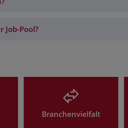
n?
r Job-Pool?
Branchenvielfalt