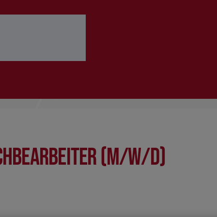
 ausfüllen
Bewerbung abschicken
chbearbeiter (m/w/d)