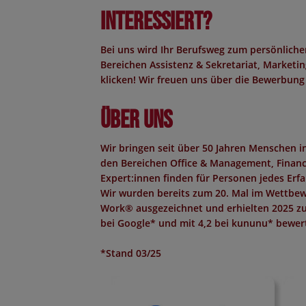
Interessiert?
Bei uns wird Ihr Berufsweg zum persönliche
Bereichen Assistenz & Sekretariat, Marketing
klicken! Wir freuen uns über die Bewerbung
Über uns
Wir bringen seit über 50 Jahren Menschen 
den Bereichen Office & Management, Finance,
Expert:innen finden für Personen jedes Erf
Wir wurden bereits zum 20. Mal im Wettbew
Work®
ausgezeichnet und erhielten 2025 z
bei Google*
und mit
4,2 bei kununu*
bewert
*Stand 03/25