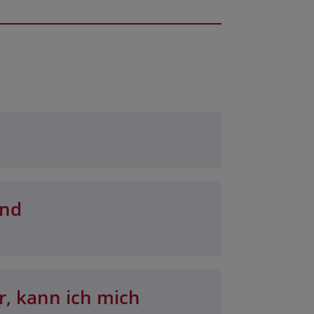
und
r, kann ich mich