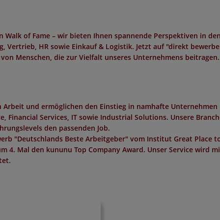
n Walk of Fame – wir bieten Ihnen spannende Perspektiven in de
, Vertrieb, HR sowie Einkauf & Logistik. Jetzt auf "direkt bewerb
 von Menschen, die zur Vielfalt unseres Unternehmens beitragen.
in Arbeit und ermöglichen den Einstieg in namhafte Unternehmen 
 Financial Services, IT sowie Industrial Solutions. Unsere Branc
ahrungslevels den passenden Job.
erb "
Deutschlands Beste Arbeitgeber
" vom Institut
Great Place t
um 4. Mal den
kununu Top Company Award
. Unser Service wird m
et.