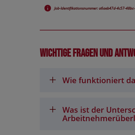
Job-Identifikationsnummer: a6aeb47d-4c57-48b
Wichtige Fragen und Antw
Wie funktioniert da
Was ist der Unters
Arbeitnehmerüber