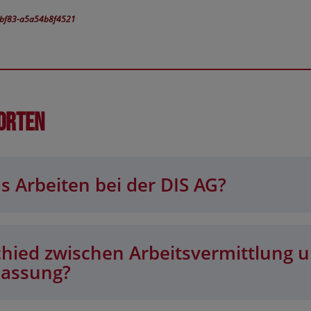
c-bf83-a5a54b8f4521
orten
s Arbeiten bei der DIS AG?
chied zwischen Arbeitsvermittlung 
lassung?