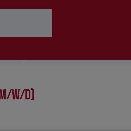
 ausfüllen
Bewerbung abschicken
(m/w/d)