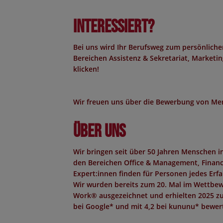
Interessiert?
Bei uns wird Ihr Berufsweg zum persönliche
Bereichen Assistenz & Sekretariat, Marketing
klicken!
Wir freuen uns über die Bewerbung von Men
Über uns
Wir bringen seit über 50 Jahren Menschen 
den Bereichen Office & Management, Finance,
Expert:innen finden für Personen jedes Erf
Wir wurden bereits zum 20. Mal im Wettbew
Work®
ausgezeichnet und erhielten 2025 z
bei Google*
und mit
4,2 bei kununu*
bewert