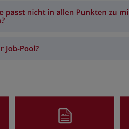
 passt nicht in allen Punkten zu mi
n?
r Job-Pool?