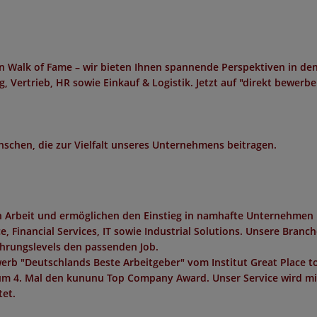
n Walk of Fame – wir bieten Ihnen spannende Perspektiven in de
, Vertrieb, HR sowie Einkauf & Logistik. Jetzt auf "direkt bewerb
schen, die zur Vielfalt unseres Unternehmens beitragen.
in Arbeit und ermöglichen den Einstieg in namhafte Unternehmen 
 Financial Services, IT sowie Industrial Solutions. Unsere Branc
ahrungslevels den passenden Job.
erb "
Deutschlands Beste Arbeitgeber
" vom Institut
Great Place t
um 4. Mal den
kununu Top Company Award
. Unser Service wird m
et.