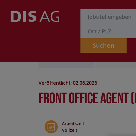
Suchen
Stelle finden
Formular
Veröffentlicht: 02.06.2026
Front Office Agent 
Arbeitszeit
:
Vollzeit