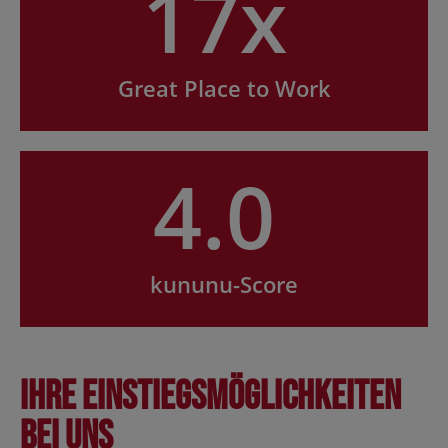
17x
Great Place to Work
4.0
kununu-Score
Ihre Einstiegsmöglichkeiten
bei uns