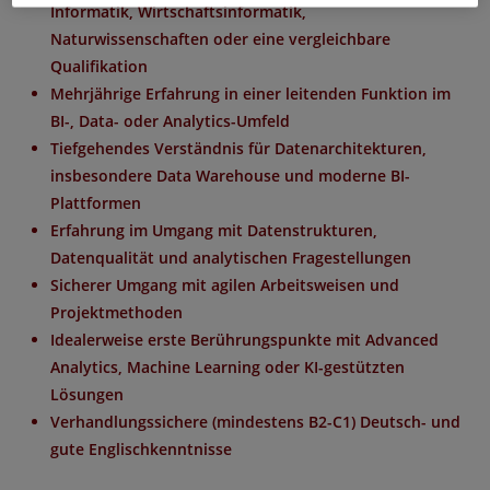
Informatik, Wirtschaftsinformatik,
Naturwissenschaften oder eine vergleichbare
Qualifikation
Mehrjährige Erfahrung in einer leitenden Funktion im
BI-, Data- oder Analytics-Umfeld
Tiefgehendes Verständnis für Datenarchitekturen,
insbesondere Data Warehouse und moderne BI-
Plattformen
Erfahrung im Umgang mit Datenstrukturen,
Datenqualität und analytischen Fragestellungen
Sicherer Umgang mit agilen Arbeitsweisen und
Projektmethoden
Idealerweise erste Berührungspunkte mit Advanced
Analytics, Machine Learning oder KI-gestützten
Lösungen
Verhandlungssichere (mindestens B2-C1) Deutsch- und
gute Englischkenntnisse