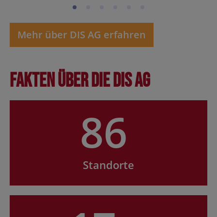
Mehr über DIS AG erfahren
Fakten über die DIS AG
86
Standorte