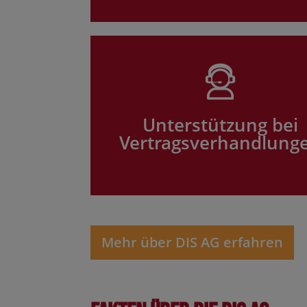
Unterstützung bei
Vertragsverhandlung
Mehr über DIS AG erfahren