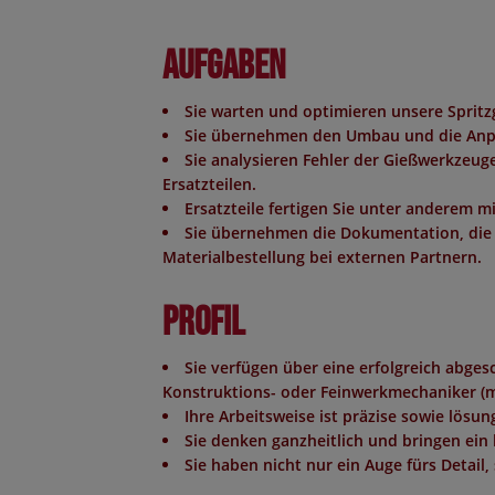
Aufgaben
Sie warten und optimieren unsere Spri
Sie übernehmen den Umbau und die Anp
Sie analysieren Fehler der Gießwerkzeug
Ersatzteilen.
Ersatzteile fertigen Sie unter anderem m
Sie übernehmen die Dokumentation, die 
Materialbestellung bei externen Partnern.
Profil
Sie verfügen über eine erfolgreich abg
Konstruktions- oder Feinwerkmechaniker (m/
Ihre Arbeitsweise ist präzise sowie lösun
Sie denken ganzheitlich und bringen ein
Sie haben nicht nur ein Auge fürs Detai