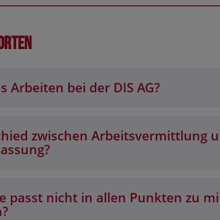
orten
s Arbeiten bei der DIS AG?
chied zwischen Arbeitsvermittlung 
lassung?
 passt nicht in allen Punkten zu mi
n?