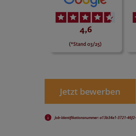
Jetzt bewerben
Job-Identifikationsnummer: a13b34e1-3721-46f