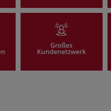
Großes
en
Kundenetzwerk