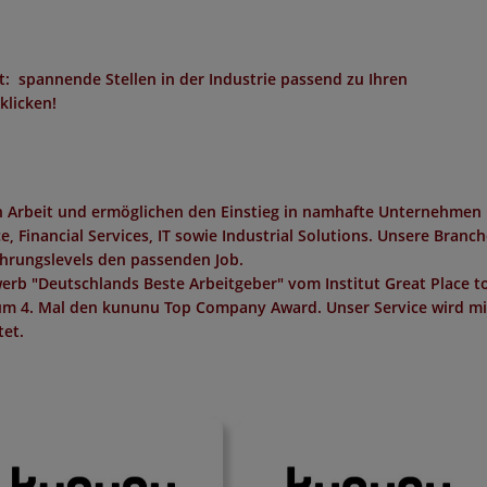
: spannende Stellen in der Industrie passend zu Ihren
klicken!
in Arbeit und ermöglichen den Einstieg in namhafte Unternehmen 
 Financial Services, IT sowie Industrial Solutions. Unsere Branc
ahrungslevels den passenden Job.
erb "
Deutschlands Beste Arbeitgeber
" vom Institut
Great Place t
um 4. Mal den
kununu Top Company Award
. Unser Service wird m
et.