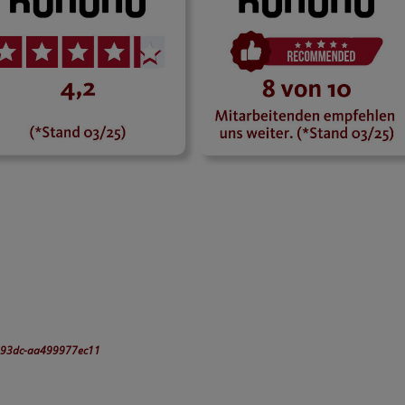
2-93dc-aa499977ec11