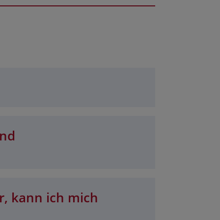
und
r, kann ich mich