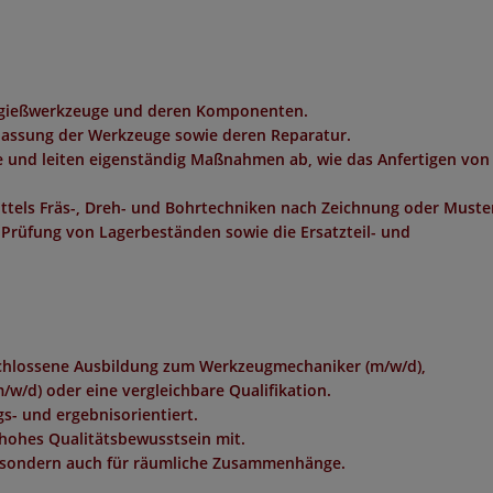
tzgießwerkzeuge und deren Komponenten.
assung der Werkzeuge sowie deren Reparatur.
e und leiten eigenständig Maßnahmen ab, wie das Anfertigen von
ittels Fräs-, Dreh- und Bohrtechniken nach Zeichnung oder Muste
Prüfung von Lagerbeständen sowie die Ersatzteil- und
eschlossene Ausbildung zum Werkzeugmechaniker (m/w/d),
w/d) oder eine vergleichbare Qualifikation.
gs- und ergebnisorientiert.
 hohes Qualitätsbewusstsein mit.
l, sondern auch für räumliche Zusammenhänge.