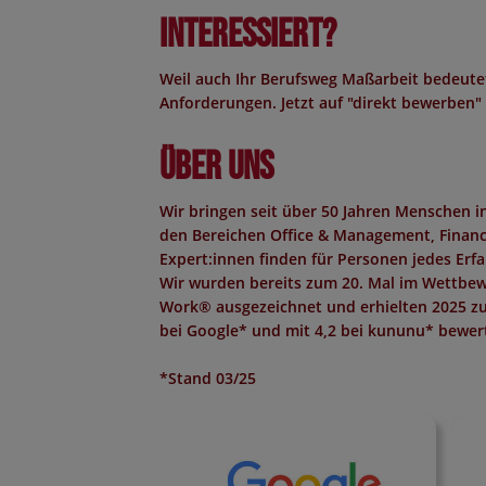
Interessiert?
Weil auch Ihr Berufsweg Maßarbeit bedeutet
Anforderungen. Jetzt auf "direkt bewerben" 
Über uns
Wir bringen seit über 50 Jahren Menschen 
den Bereichen Office & Management, Finance,
Expert:innen finden für Personen jedes Erf
Wir wurden bereits zum 20. Mal im Wettbew
Work®
ausgezeichnet und erhielten 2025 z
bei Google*
und mit
4,2 bei kununu*
bewert
*Stand 03/25