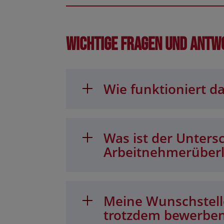
Wichtige Fragen und Antw
Wie funktioniert da
Was ist der Unters
Arbeitnehmerüber
Meine Wunschstelle
trotzdem bewerbe