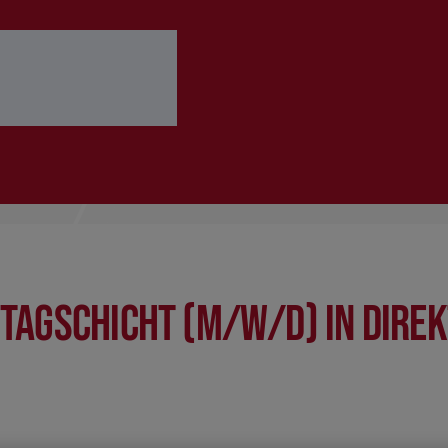
 ausfüllen
Bewerbung abschicken
Tagschicht (m/w/d) in Dire