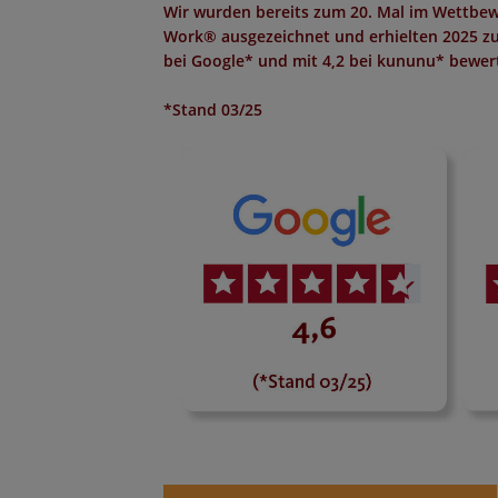
Wir wurden bereits zum 20. Mal im Wettbew
Work®
ausgezeichnet und erhielten 2025 z
bei Google*
und mit
4,2 bei kununu*
bewert
*Stand 03/25