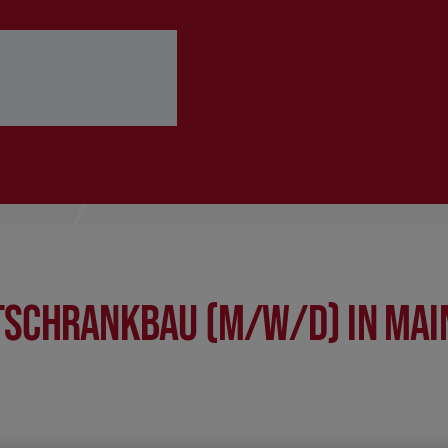
 ausfüllen
Bewerbung abschicken
tschrankbau (m/w/d) in Mai