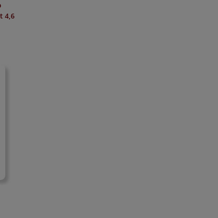
o
it
4,6