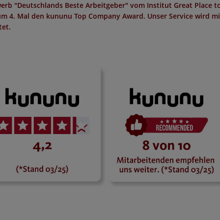
erb "
Deutschlands Beste Arbeitgeber
" vom Institut
Great Place t
um 4. Mal den
kununu Top Company Award
. Unser Service wird m
et.