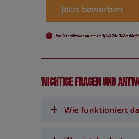
Jetzt bewerben
Job-Identifikationsnummer: 8f24176c-348a-40bf
Wichtige Fragen und Antw
Wie funktioniert da