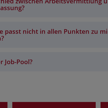
chied zwischen Arbeitsvermittlung 
lassung?
 passt nicht in allen Punkten zu mi
n?
r Job-Pool?