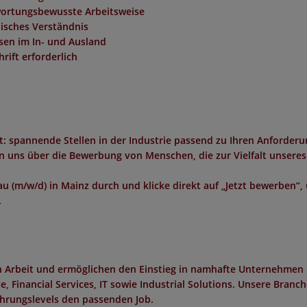
twortungsbewusste Arbeitsweise
nisches Verständnis
isen im In- und Ausland
ift erforderlich
: spannende Stellen in der Industrie passend zu Ihren Anforderu
uen uns über die Bewerbung von Menschen, die zur Vielfalt unseres
au (m/w/d)
in
Mainz
durch und klicke direkt auf „Jetzt bewerben“,
.
in Arbeit und ermöglichen den Einstieg in namhafte Unternehmen 
 Financial Services, IT sowie Industrial Solutions. Unsere Branc
ahrungslevels den passenden Job.