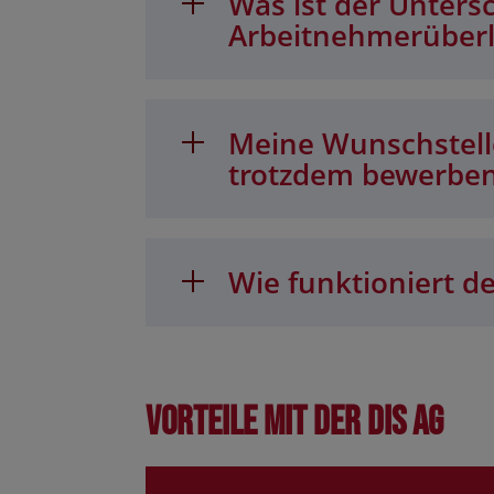
Was ist der Unters
Arbeitnehmerüber
Meine Wunschstelle
trotzdem bewerbe
Wie funktioniert de
Vorteile mit der DIS AG