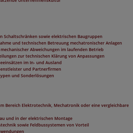
hätzende Unternehmenskultur
n Schaltschränken sowie elektrischen Baugruppen
bnahme und technischen Betreuung mechatronischer Anlagen
 mechanischer Abweichungen im laufenden Betrieb
eilungen zur technischen Klärung von Anpassungen
eeinsätzen im In- und Ausland
enstleister und Partnerfirmen
otypen und Sonderlösungen
m Bereich Elektrotechnik, Mechatronik oder eine vergleichbare
au und in der elektrischen Montage
stechnik sowie Feldbussystemen von Vorteil
Anwendungen