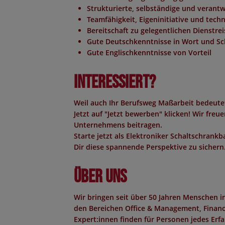
Strukturierte, selbständige und veran
Teamfähigkeit, Eigeninitiative und tech
Bereitschaft zu gelegentlichen Dienstre
Gute Deutschkenntnisse in Wort und Schr
Gute Englischkenntnisse von Vorteil
Interessiert?
Weil auch Ihr Berufsweg Maßarbeit bedeutet
Jetzt auf "Jetzt bewerben" klicken! Wir fre
Unternehmens beitragen.
Starte jetzt als
Elektroniker Schaltschrankb
Dir diese spannende Perspektive zu sichern
Über uns
Wir bringen seit über 50 Jahren Menschen 
den Bereichen Office & Management, Finance,
Expert:innen finden für Personen jedes Erf