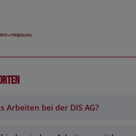
-8635-c1568f2b2d3c
orten
s Arbeiten bei der DIS AG?