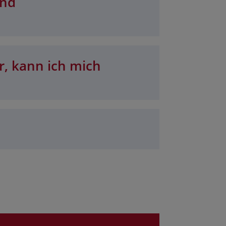
und
r, kann ich mich