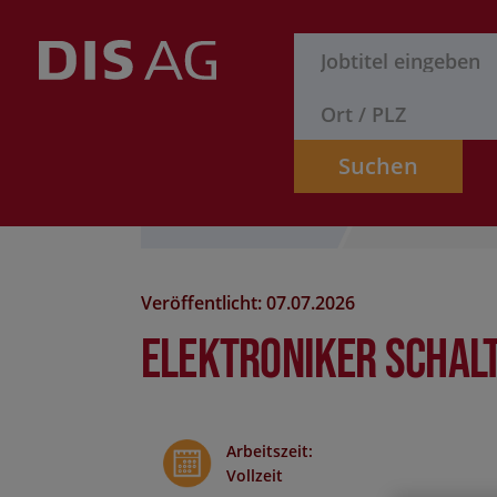
Suchen
Stelle finden
Formular
Veröffentlicht: 07.07.2026
Elektroniker Schal
Arbeitszeit
:
Vollzeit