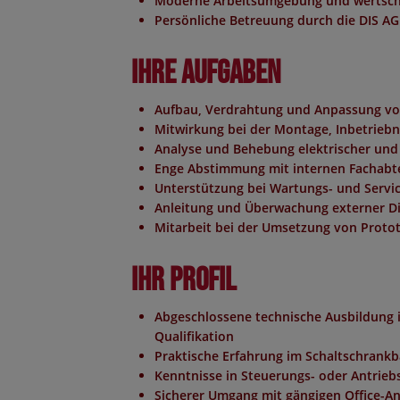
Moderne Arbeitsumgebung und wertsc
Persönliche Betreuung durch die DIS AG
Ihre Aufgaben
Aufbau, Verdrahtung und Anpassung vo
Mitwirkung bei der Montage, Inbetrie
Analyse und Behebung elektrischer und
Enge Abstimmung mit internen Fachabt
Unterstützung bei Wartungs- und Servic
Anleitung und Überwachung externer Di
Mitarbeit bei der Umsetzung von Prot
Ihr Profil
Abgeschlossene technische Ausbildung i
Qualifikation
Praktische Erfahrung im Schaltschrankb
Kenntnisse in Steuerungs- oder Antrieb
Sicherer Umgang mit gängigen Office-