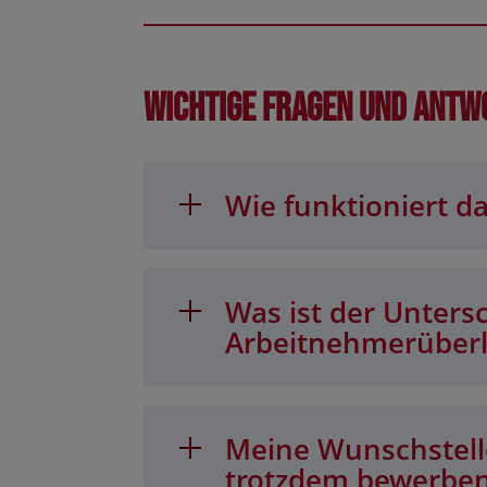
Wichtige Fragen und Antw
Wie funktioniert da
Was ist der Unters
Arbeitnehmerüber
Meine Wunschstelle
trotzdem bewerbe