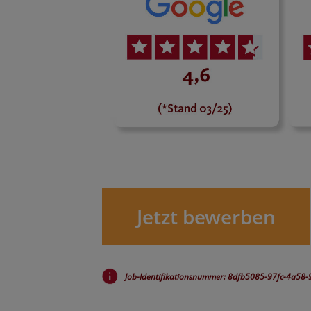
Jetzt bewerben
Job-Identifikationsnummer: 8dfb5085-97fc-4a5