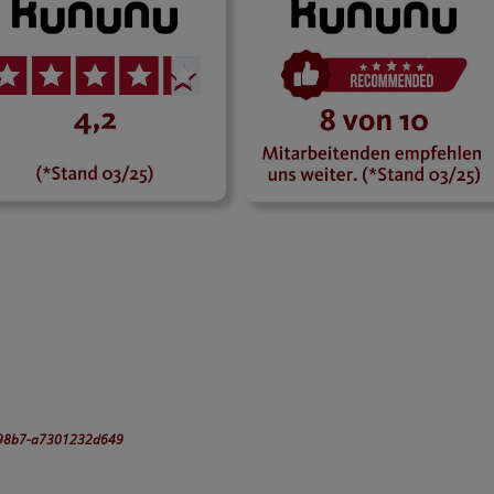
8-98b7-a7301232d649