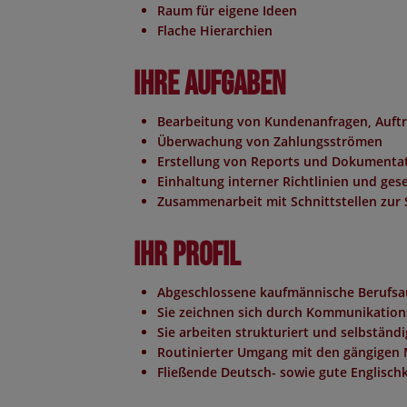
Raum für eigene Ideen
Flache Hierarchien
Ihre Aufgaben
Bearbeitung von Kundenanfragen, Auft
Überwachung von Zahlungsströmen
Erstellung von Reports und Dokumenta
Einhaltung interner Richtlinien und ges
Zusammenarbeit mit Schnittstellen zur S
Ihr Profil
Abgeschlossene kaufmännische Berufsau
Sie zeichnen sich durch Kommunikations
Sie arbeiten strukturiert und selbständi
Routinierter Umgang mit den gängigen 
Fließende Deutsch- sowie gute Englisch