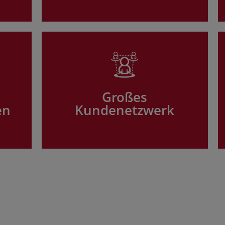
Großes
en
Kundenetzwerk