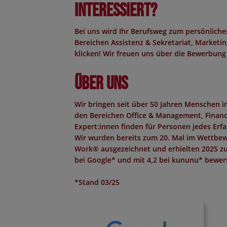
Interessiert?
Bei uns wird Ihr Berufsweg zum persönliche
Bereichen Assistenz & Sekretariat, Marketing
klicken! Wir freuen uns über die Bewerbung
Über uns
Wir bringen seit über 50 Jahren Menschen 
den Bereichen Office & Management, Finance,
Expert:innen finden für Personen jedes Erf
Wir wurden bereits zum 20. Mal im Wettbew
Work®
ausgezeichnet und erhielten 2025 z
bei Google*
und mit
4,2 bei kununu*
bewert
*Stand 03/25