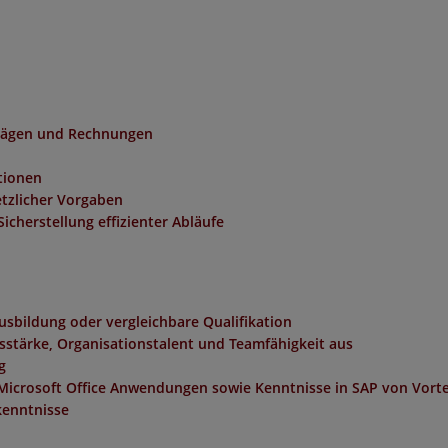
rägen und Rechnungen
tionen
etzlicher Vorgaben
icherstellung effizienter Abläufe
sbildung oder vergleichbare Qualifikation
stärke, Organisationstalent und Teamfähigkeit aus
g
Microsoft Office Anwendungen sowie Kenntnisse in SAP von Vorte
kenntnisse