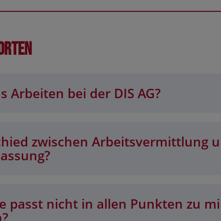
orten
s Arbeiten bei der DIS AG?
chied zwischen Arbeitsvermittlung 
lassung?
 passt nicht in allen Punkten zu mi
n?