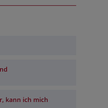
und
r, kann ich mich