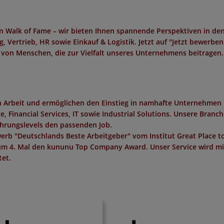
n Walk of Fame – wir bieten Ihnen spannende Perspektiven in de
, Vertrieb, HR sowie Einkauf & Logistik. Jetzt auf "Jetzt bewerben
 von Menschen, die zur Vielfalt unseres Unternehmens beitragen.
in Arbeit und ermöglichen den Einstieg in namhafte Unternehmen 
 Financial Services, IT sowie Industrial Solutions. Unsere Branc
ahrungslevels den passenden Job.
erb "
Deutschlands Beste Arbeitgeber
" vom Institut
Great Place t
um 4. Mal den
kununu Top Company Award
. Unser Service wird m
et.