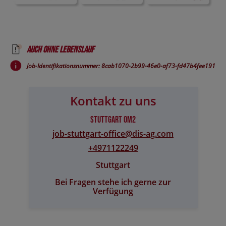
Auch ohne Lebenslauf
Job-Identifikationsnummer: 8cab1070-2b99-46e0-af73-fd47b4fee191
Kontakt zu uns
Stuttgart OM2
job-stuttgart-office@​dis-ag.com
+4971122249
Stuttgart
Bei Fragen stehe ich gerne zur
Verfügung