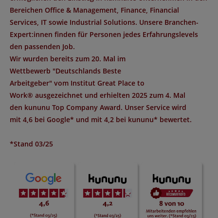
Bereichen Office & Management, Finance, Financial
Services, IT sowie Industrial Solutions. Unsere Branchen-
Expert:innen finden für Personen jedes Erfahrungslevels
den passenden Job.
Wir wurden bereits zum 20. Mal im
Wettbewerb "
Deutschlands Beste
Arbeitgeber
" vom Institut
Great Place to
Work®
ausgezeichnet und erhielten 2025 zum 4. Mal
den
kununu Top Company Award
. Unser Service wird
mit
4,6 bei Google*
und mit
4,2 bei kununu*
bewertet.
*Stand 03/25