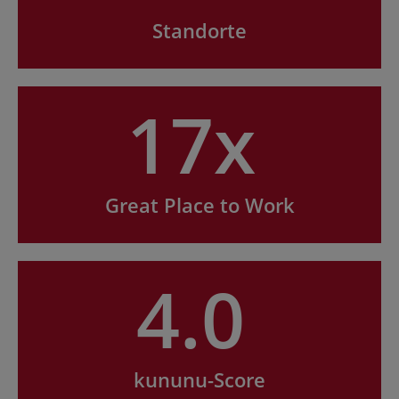
Standorte
17x
Great Place to Work
4.0
kununu-Score