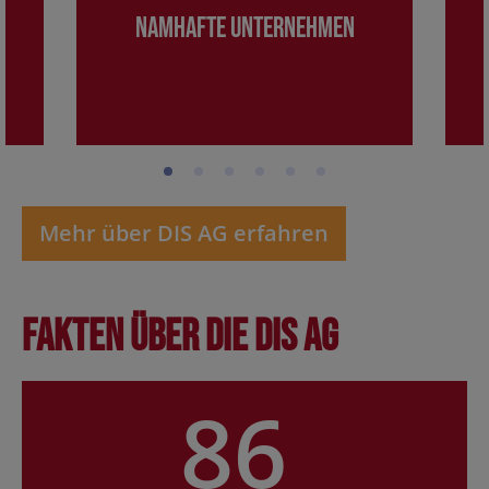
Namhafte Unternehmen
Mehr über DIS AG erfahren
Fakten über die DIS AG
86