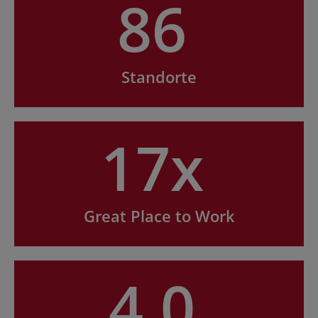
86
Standorte
17x
Great Place to Work
4.0