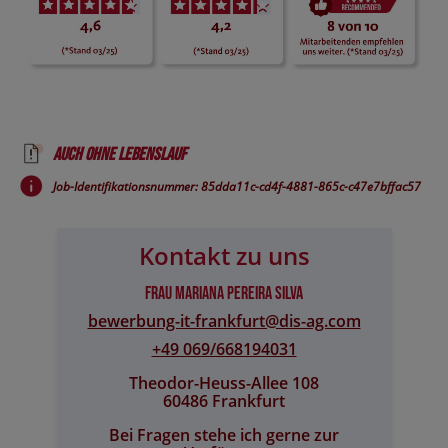
Auch ohne Lebenslauf
Job-Identifikationsnummer: 85dda11c-cd4f-4881-865c-c47e7bffac57
Kontakt zu uns
Frau Mariana Pereira Silva
bewerbung-it-frankfurt@​dis-ag.com
+49 069/668194031
Theodor-Heuss-Allee 108
60486 Frankfurt
Bei Fragen stehe ich gerne zur