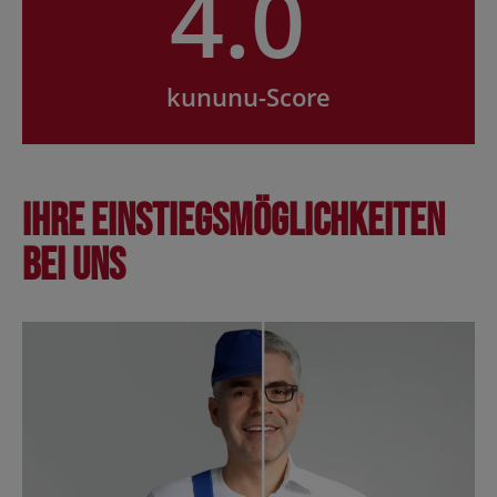
4.0
kununu-Score
Ihre Einstiegsmöglichkeiten
bei uns