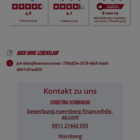
Auch ohne Lebenslauf
Job-Identifikationsnummer: 799c0f3e-3078-4fa8-9ab8-
db01c41ad020
Kontakt zu uns
Christina Schimanski
bewerbung.nuernberg-finance@​dis-
ag.com
0911 21442 055
Nürnberg