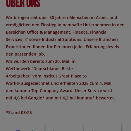
Über uns
Wir bringen seit über 50 Jahren Menschen in Arbeit und
ermöglichen den Einstieg in namhafte Unternehmen in den
Bereichen Office & Management, Finance, Financial
Services, IT sowie Industrial Solutions. Unsere Branchen-
Expert:innen finden für Personen jedes Erfahrungslevels
den passenden Job.
Wir wurden bereits zum 20. Mal im
Wettbewerb "
Deutschlands Beste
Arbeitgeber
" vom Institut
Great Place to
Work®
ausgezeichnet und erhielten 2025 zum 4. Mal
den
kununu Top Company Award
. Unser Service wird
mit
4,6 bei Google*
und mit
4,2 bei kununu*
bewertet.
*Stand 03/25