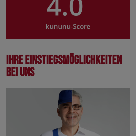
4.0
kununu-Score
Ihre Einstiegsmöglichkeiten
bei uns