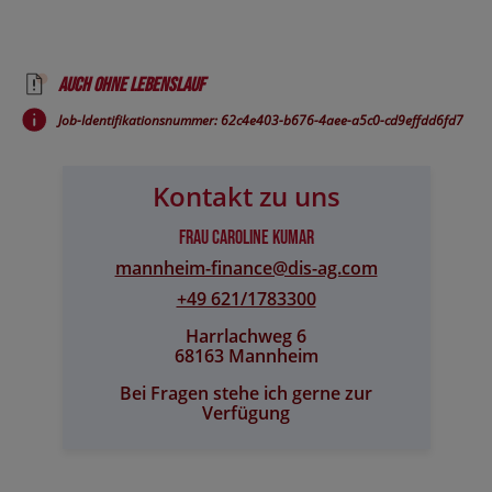
Auch ohne Lebenslauf
Job-Identifikationsnummer: 62c4e403-b676-4aee-a5c0-cd9effdd6fd7
Kontakt zu uns
Frau Caroline Kumar
mannheim-finance@​dis-ag.com
+49 621/1783300
Harrlachweg 6
68163 Mannheim
Bei Fragen stehe ich gerne zur
Verfügung