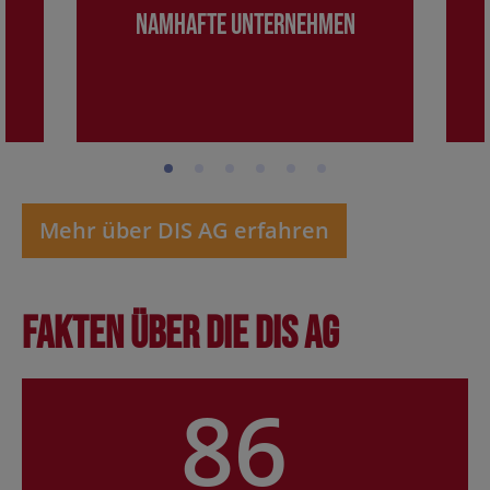
Namhafte Unternehmen
Mehr über DIS AG erfahren
Fakten über die DIS AG
86