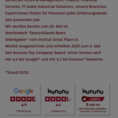
Services, IT sowie Industrial Solutions. Unsere Branchen-
Expert:innen finden für Personen jedes Erfahrungslevels
den passenden Job.
Wir wurden bereits zum 20. Mal im
Wettbewerb "
Deutschlands Beste
Arbeitgeber
" vom Institut
Great Place to
Work®
ausgezeichnet und erhielten 2025 zum 4. Mal
den
kununu Top Company Award
. Unser Service wird
mit
4,6 bei Google*
und mit
4,2 bei kununu*
bewertet.
*Stand 03/25