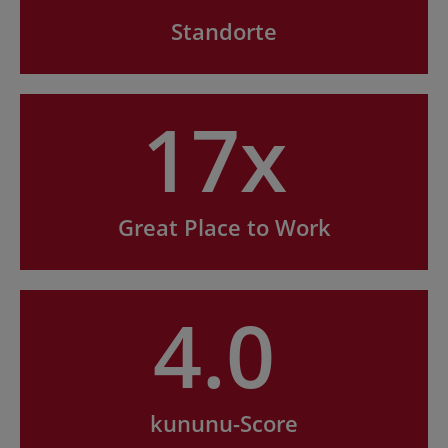
Standorte
17x
Great Place to Work
4.0
kununu-Score