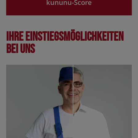
kununu-Score
Ihre Einstiegsmöglichkeiten
bei uns