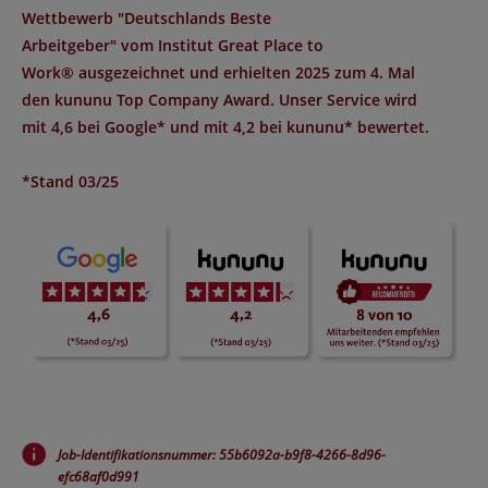
Wettbewerb "
Deutschlands Beste
Arbeitgeber
" vom Institut
Great Place to
Work®
ausgezeichnet und erhielten 2025 zum 4. Mal
den
kununu Top Company Award
. Unser Service wird
mit
4,6 bei Google*
und mit
4,2 bei kununu*
bewertet.
*Stand 03/25
Job-Identifikationsnummer: 55b6092a-b9f8-4266-8d96-
efc68af0d991