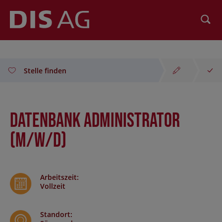
Suchen
Stelle finden
Datenbank Administrator
(m/w/d)
Arbeitszeit
:
Vollzeit
Standort
: