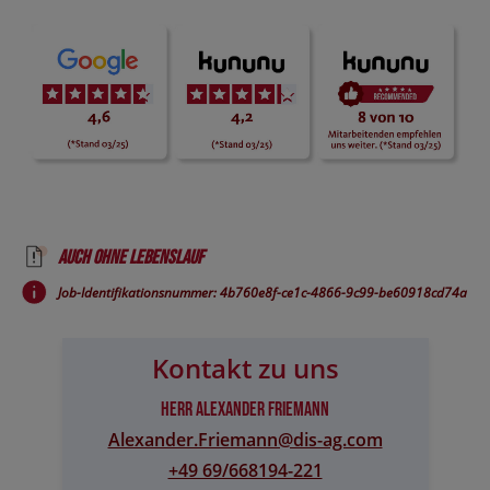
Auch ohne Lebenslauf
Job-Identifikationsnummer: 4b760e8f-ce1c-4866-9c99-be60918cd74a
Kontakt zu uns
Herr Alexander Friemann
Alexander.Friemann@​dis-ag.com
+49 69/668194-221