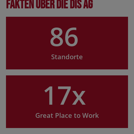
Fakten über die DIS AG
86
Standorte
17x
Great Place to Work