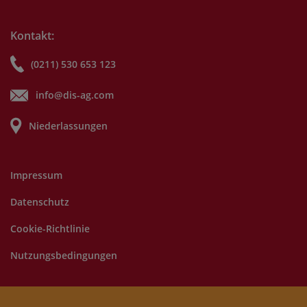
Kontakt:
(0211) 530 653 123
info@dis-ag.com
Niederlassungen
Impressum
Datenschutz
Cookie-Richtlinie
Nutzungsbedingungen
©
2025 DIS AG. Alle Rechte vorbehalten.