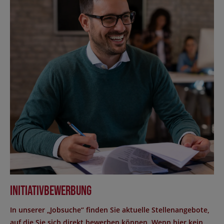
Initiativbewerbung
In unserer „Jobsuche“ finden Sie aktuelle Stellenangebote,
auf die Sie sich direkt bewerben können. Wenn hier kein