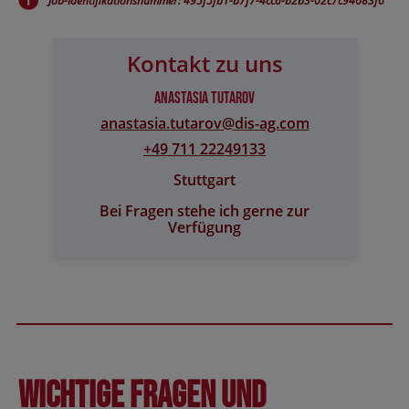
Job-Identifikationsnummer: 495f5fb1-b7f7-4cc6-b2b3-02c7c94683f6
Kontakt zu uns
Anastasia Tutarov
anastasia.tutarov@​dis-ag.com
+49 711 22249133
Stuttgart
Bei Fragen stehe ich gerne zur
Verfügung
Wichtige Fragen und