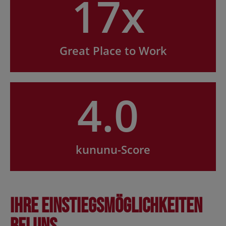
17x
Great Place to Work
4.0
kununu-Score
Ihre Einstiegsmöglichkeiten