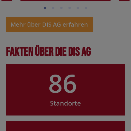
Mehr über DIS AG erfahren
Fakten über die DIS AG
86
Standorte