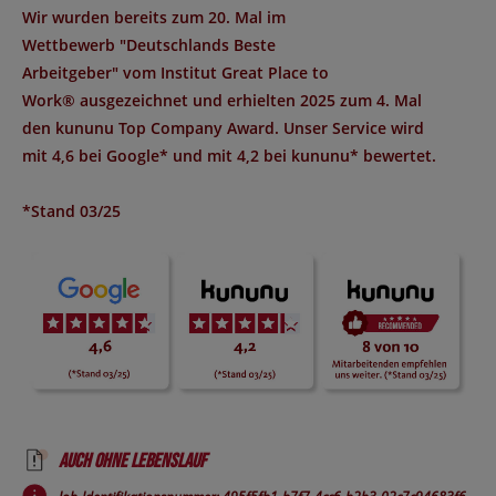
Wir wurden bereits zum 20. Mal im
Wettbewerb "
Deutschlands Beste
Arbeitgeber
" vom Institut
Great Place to
Work®
ausgezeichnet und erhielten 2025 zum 4. Mal
den
kununu Top Company Award
. Unser Service wird
mit
4,6 bei Google*
und mit
4,2 bei kununu*
bewertet.
*Stand 03/25
Auch ohne Lebenslauf