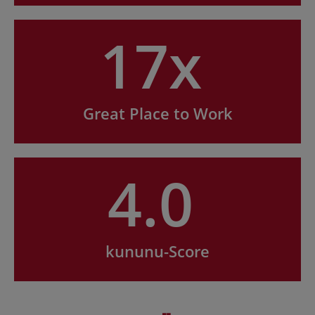
17x
Great Place to Work
4.0
kununu-Score