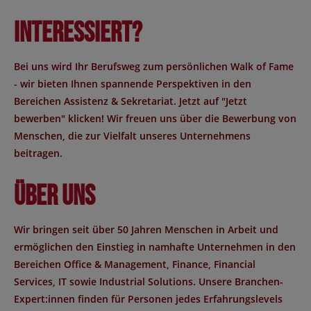
Interessiert?
Bei uns wird Ihr Berufsweg zum persönlichen Walk of Fame
- wir bieten Ihnen spannende Perspektiven in den
Bereichen Assistenz & Sekretariat. Jetzt auf "Jetzt
bewerben" klicken! Wir freuen uns über die Bewerbung von
Menschen, die zur Vielfalt unseres Unternehmens
beitragen.
Über uns
Wir bringen seit über 50 Jahren Menschen in Arbeit und
ermöglichen den Einstieg in namhafte Unternehmen in den
Bereichen Office & Management, Finance, Financial
Services, IT sowie Industrial Solutions. Unsere Branchen-
Expert:innen finden für Personen jedes Erfahrungslevels