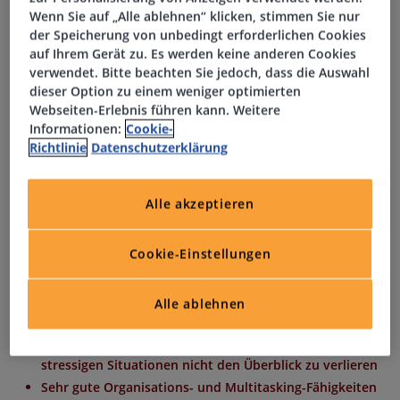
Wenn Sie auf „Alle ablehnen“ klicken, stimmen Sie nur
Unterstützung bei Verwaltungstätikeiten
der Speicherung von unbedingt erforderlichen Cookies
auf Ihrem Gerät zu. Es werden keine anderen Cookies
Ihr Profil
verwendet. Bitte beachten Sie jedoch, dass die Auswahl
dieser Option zu einem weniger optimierten
Webseiten-Erlebnis führen kann. Weitere
Erfolgreich abgeschlossene kaufmännische Ausbildung
Informationen:
Cookie-
oder eine vergleichbare Qualifikation
Richtlinie
Datenschutzerklärung
Mehrjährige Berufserfahrung in einer vergleichbaren
Position
Alle akzeptieren
Exzellente Kommunikationsfähigkeit und hohes
Verantwortungsbewusstsein
Neben verhandlungssicheren Deutschkenntnissen
Cookie-Einstellungen
verfügen Sie auch sehr gute Englischkenntnisse in Wort
und Schrift
Alle ablehnen
Sehr gute Kenntnisse in der Arbeit mit MS-Office
Proaktive Arbeitsweise und Fähigkeit, auch in
stressigen Situationen nicht den Überblick zu verlieren
Sehr gute Organisations- und Multitasking-Fähigkeiten