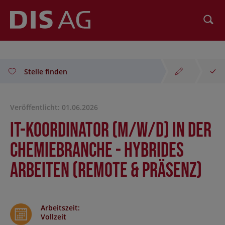
Suchen
Stelle finden
Veröffentlicht: 01.06.2026
IT-Koordinator (m/w/d) in der
Chemiebranche - hybrides
Arbeiten (Remote & Präsenz)
Arbeitszeit
:
Vollzeit