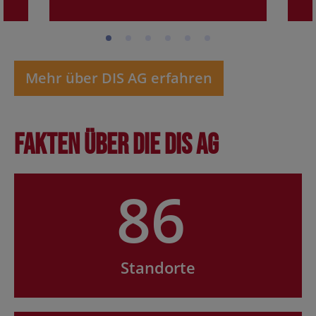
Mehr über DIS AG erfahren
Fakten über die DIS AG
86
Standorte