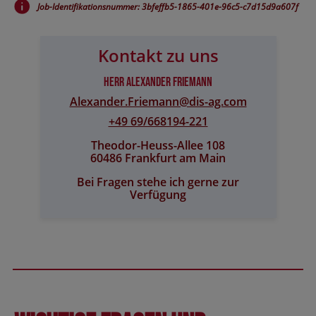
Job-Identifikationsnummer: 3bfeffb5-1865-401e-96c5-c7d15d9a607f
Kontakt zu uns
Herr Alexander Friemann
Alexander.Friemann@​dis-ag.com
+49 69/668194-221
Theodor-Heuss-Allee 108
60486 Frankfurt am Main
Bei Fragen stehe ich gerne zur
Verfügung