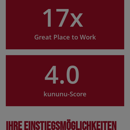
17x
Great Place to Work
4.0
kununu-Score
Ihre Einstiegsmöglichkeiten