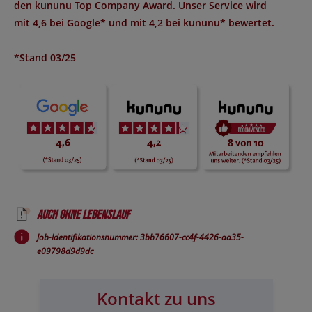
den
kununu Top Company Award
. Unser Service wird
mit
4,6 bei Google*
und mit
4,2 bei kununu*
bewertet.
*Stand 03/25
Auch ohne Lebenslauf
Job-Identifikationsnummer: 3bb76607-cc4f-4426-aa35-
e09798d9d9dc
Kontakt zu uns