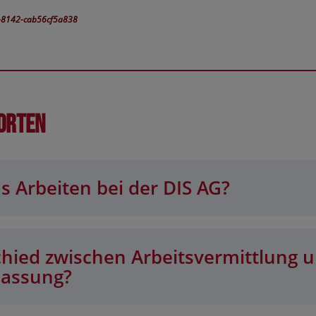
8-8142-cab56cf5a838
orten
s Arbeiten bei der DIS AG?
chied zwischen Arbeitsvermittlung 
lassung?