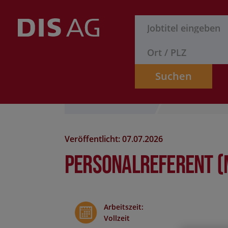
Suchen
Stelle finden
Formular
Veröffentlicht: 07.07.2026
Personalreferent 
Arbeitszeit
:
Vollzeit