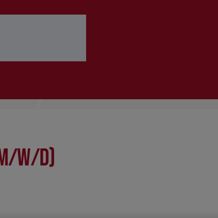
 ausfüllen
Bewerbung abschicken
(m/w/d)