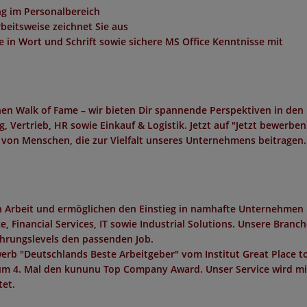
ng im Personalbereich
rbeitsweise zeichnet Sie aus
e in Wort und Schrift sowie sichere MS Office Kenntnisse mit
en Walk of Fame – wir bieten Dir spannende Perspektiven in den
, Vertrieb, HR sowie Einkauf & Logistik. Jetzt auf "Jetzt bewerben
 von Menschen, die zur Vielfalt unseres Unternehmens beitragen.
in Arbeit und ermöglichen den Einstieg in namhafte Unternehmen 
 Financial Services, IT sowie Industrial Solutions. Unsere Branc
ahrungslevels den passenden Job.
erb "
Deutschlands Beste Arbeitgeber
" vom Institut
Great Place t
um 4. Mal den
kununu Top Company Award
. Unser Service wird m
et.