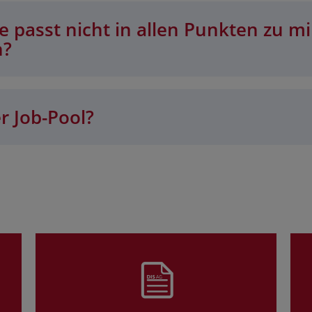
 passt nicht in allen Punkten zu mi
n?
r Job-Pool?