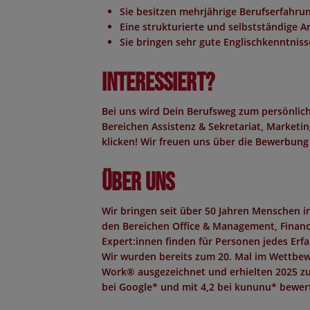
Sie besitzen mehrjährige Berufserfahru
Eine strukturierte und selbstständige A
Sie bringen sehr gute Englischkenntniss
Interessiert?
Bei uns wird Dein Berufsweg zum persönlich
Bereichen Assistenz & Sekretariat, Marketing
klicken! Wir freuen uns über die Bewerbung
Über uns
Wir bringen seit über 50 Jahren Menschen 
den Bereichen Office & Management, Finance,
Expert:innen finden für Personen jedes Erf
Wir wurden bereits zum 20. Mal im Wettbew
Work®
ausgezeichnet und erhielten 2025 z
bei Google*
und mit
4,2 bei kununu*
bewert