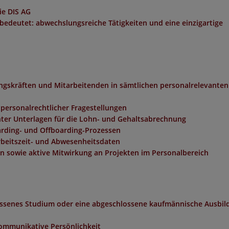
ie DIS AG
 bedeutet: abwechslungsreiche Tätigkeiten und eine einzigartige
gskräften und Mitarbeitenden in sämtlichen personalrelevanten
 personalrechtlicher Fragestellungen
nter Unterlagen für die Lohn- und Gehaltsabrechnung
rding- und Offboarding-Prozessen
rbeitszeit- und Abwesenheitsdaten
 sowie aktive Mitwirkung an Projekten im Personalbereich
ossenes Studium oder eine abgeschlossene kaufmännische Ausbil
kommunikative Persönlichkeit