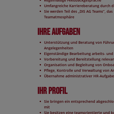
Regelmäßige Feedbackgespräche
Umfangreiche Karriereberatung durch d
Sie werden Teil des „DIS AG Teams“, das
Teamatmosphäre
Ihre Aufgaben
Unterstützung und Beratung von Führun
Angelegenheiten
Eigenständige Bearbeitung arbeits- und
Vorbereitung und Bereitstellung releva
Organisation und Begleitung von Onboa
Pflege, Kontrolle und Verwaltung von A
Übernahme administrativer HR-Aufgaben
Ihr Profil
Sie bringen ein entsprechend abgeschl
mit
Sie besitzen eine teamorientierte und 