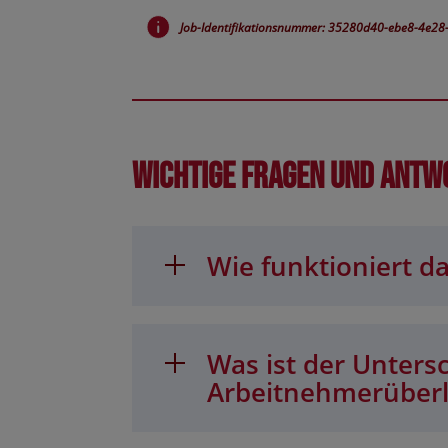
Job-Identifikationsnummer: 35280d40-ebe8-4e2
Wichtige Fragen und Antw
Wie funktioniert da
Was ist der Unters
Arbeitnehmerüber