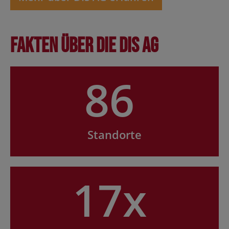
Fakten über die DIS AG
86
Standorte
17x