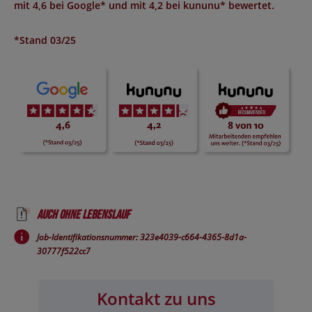
mit
4,6 bei Google*
und mit
4,2 bei kununu*
bewertet.
*Stand 03/25
Auch ohne Lebenslauf
Job-Identifikationsnummer: 323e4039-c664-4365-8d1a-
30777f522cc7
Kontakt zu uns