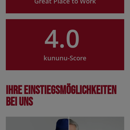
Great Place to Work
4.0
kununu-Score
Ihre Einstiegsmöglichkeiten
bei uns