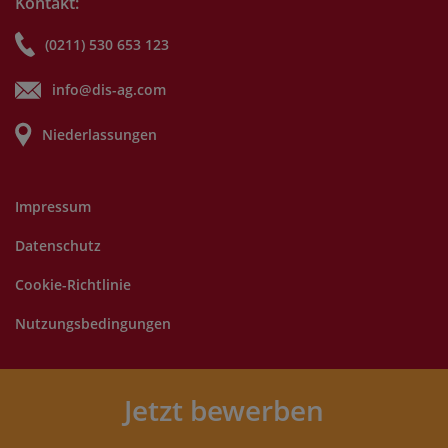
Kontakt:
(0211) 530 653 123
info@dis-ag.com
Niederlassungen
Impressum
Datenschutz
Cookie-Richtlinie
Nutzungsbedingungen
©
2025 DIS AG. Alle Rechte vorbehalten.
Jetzt bewerben