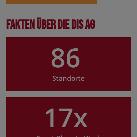
Fakten über die DIS AG
86
Standorte
17x