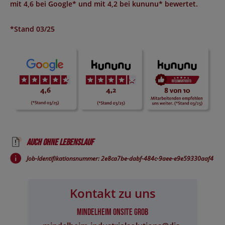
mit
4,6 bei Google*
und mit
4,2 bei kununu*
bewertet.
*Stand 03/25
Auch ohne Lebenslauf
Job-Identifikationsnummer: 2e8ca7be-dabf-484c-9aee-e9e59330aaf4
Kontakt zu uns
Mindelheim Onsite Grob