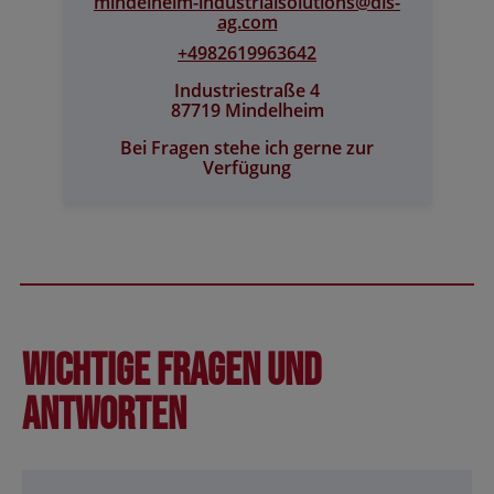
mindelheim-industrialsolutions@​dis-
ag.com
+4982619963642
Industriestraße 4
87719 Mindelheim
Bei Fragen stehe ich gerne zur
Verfügung
Wichtige Fragen und
Antworten