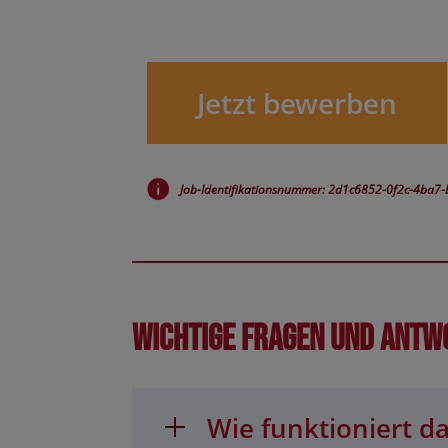
Jetzt bewerben
Job-Identifikationsnummer: 2d1c6852-0f2c-4ba7
Wichtige Fragen und Antw
Wie funktioniert da