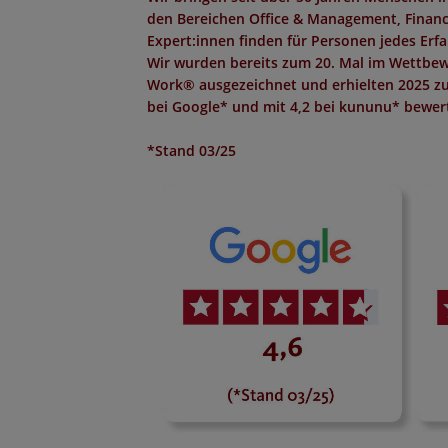
den Bereichen Office & Management, Finance,
Expert:innen finden für Personen jedes Erf
Wir wurden bereits zum 20. Mal im Wettbew
Work®
ausgezeichnet und erhielten 2025 z
bei Google*
und mit
4,2 bei kununu*
bewert
*Stand 03/25