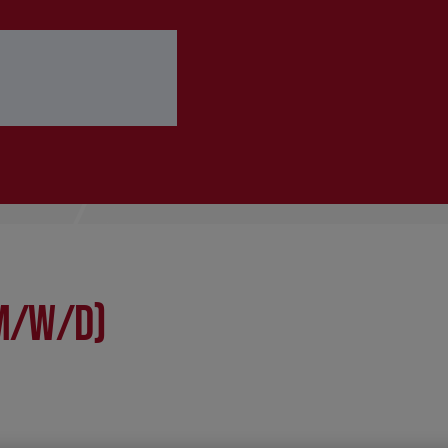
 ausfüllen
Bewerbung abschicken
m/w/d)