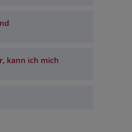
und
r, kann ich mich