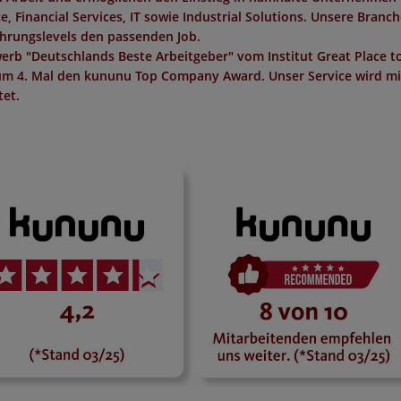
 Financial Services, IT sowie Industrial Solutions. Unsere Branc
ahrungslevels den passenden Job.
erb "
Deutschlands Beste Arbeitgeber
" vom Institut
Great Place t
um 4. Mal den
kununu Top Company Award
. Unser Service wird m
et.