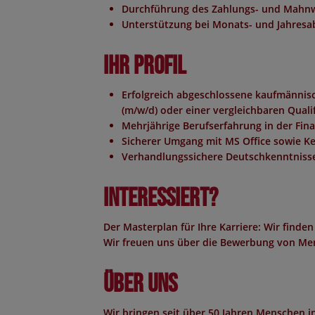
Durchführung des Zahlungs- und Mahn
Unterstützung bei Monats- und Jahresa
Ihr Profil
Erfolgreich abgeschlossene kaufmännisc
(m/w/d) oder einer vergleichbaren Quali
Mehrjährige Berufserfahrung in der Fi
Sicherer Umgang mit MS Office sowie Ke
Verhandlungssichere Deutschkenntniss
Interessiert?
Der Masterplan für Ihre Karriere: Wir finden
Wir freuen uns über die Bewerbung von Men
Über uns
Wir bringen seit über 50 Jahren Menschen 