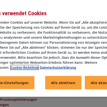
G verwendet Cookies
nden Cookies auf unserer Website. Wenn Sie auf „Alle akzeptieren
Sie der Speicherung von Cookies auf Ihrem Gerät zu, um die Leis
wir derzeit einen Finanzbuchhalter (m/w/d). Die Position wird 
ebsite zu verbessern, die Funktionalität zu verbessern, die Nutz
ng besetzt.
zu analysieren und unsere Marketingbemühungen zu unterstützen
bezogenen Daten können zur Personalisierung von Anzeigen ve
enn Sie auf „Alle ablehnen“ klicken, stimmen Sie nur der Speich
t erforderlichen Cookies auf Ihrem Gerät zu. Es werden keine an
erwendet. Bitte beachten Sie jedoch, dass die Auswahl dieser Op
niger optimierten Webseiten-Erlebnis führen kann. Weitere
ionen:
Cookie-Richtlinie
Datenschutzerklärung
ie-Einstellungen
Alle ablehnen
Alle akze
 Prozessoptimierungen
ungen