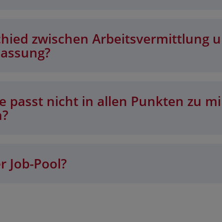
chied zwischen Arbeitsvermittlung 
lassung?
 passt nicht in allen Punkten zu mi
n?
r Job-Pool?