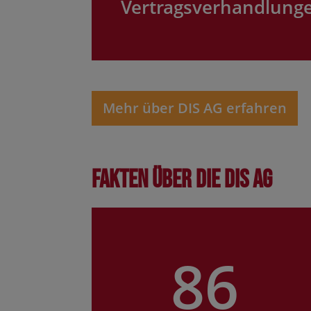
Vertragsverhandlung
Mehr über DIS AG erfahren
Fakten über die DIS AG
86