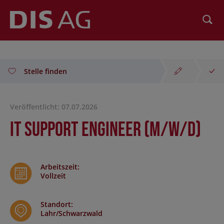
Suchen
Stelle finden
Veröffentlicht: 07.07.2026
IT Support Engineer (m/w/d)
Arbeitszeit
:
Vollzeit
Standort
:
Lahr/Schwarzwald