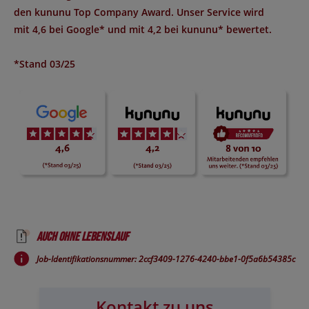
den
kununu Top Company Award
. Unser Service wird
mit
4,6 bei Google*
und mit
4,2 bei kununu*
bewertet.
*Stand 03/25
Auch ohne Lebenslauf
Job-Identifikationsnummer: 2ccf3409-1276-4240-bbe1-0f5a6b54385c
Kontakt zu uns