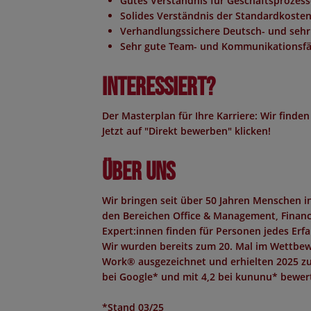
Gutes Verständnis für Geschäftsprozess
Solides Verständnis der Standardkoste
Verhandlungssichere Deutsch- und sehr
Sehr gute Team- und Kommunikationsfähi
Interessiert?
Der Masterplan für Ihre Karriere: Wir finden
Jetzt auf "Direkt bewerben" klicken!
Über uns
Wir bringen seit über 50 Jahren Menschen 
den Bereichen Office & Management, Finance,
Expert:innen finden für Personen jedes Erf
Wir wurden bereits zum 20. Mal im Wettbew
Work®
ausgezeichnet und erhielten 2025 z
bei Google*
und mit
4,2 bei kununu*
bewert
*Stand 03/25