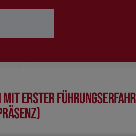
 ausfüllen
Bewerbung abschicken
 mit erster Führungserfahr
Präsenz)