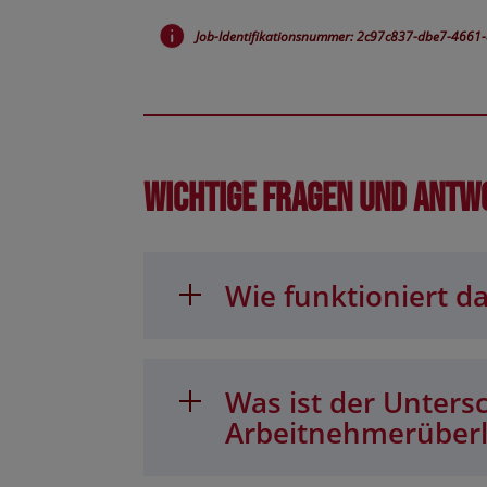
Job-Identifikationsnummer: 2c97c837-dbe7-4661
Wichtige Fragen und Antw
Wie funktioniert da
Was ist der Unters
Arbeitnehmerüber