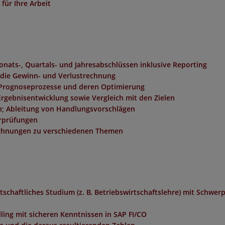
für Ihre Arbeit
onats-, Quartals- und Jahresabschlüssen inklusive Reporting
ür die Gewinn- und Verlustrechnung
 Prognoseprozesse und deren Optimierung
Ergebnisentwicklung sowie Vergleich mit den Zielen
n; Ableitung von Handlungsvorschlägen
erprüfungen
echnungen zu verschiedenen Themen
tschaftliches Studium (z. B. Betriebswirtschaftslehre) mit Schwer
ling mit sicheren Kenntnissen in SAP FI/CO