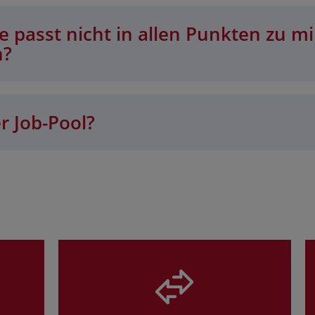
 passt nicht in allen Punkten zu mi
n?
r Job-Pool?