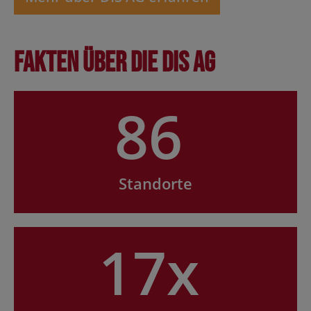
Fakten über die DIS AG
86
Standorte
17x