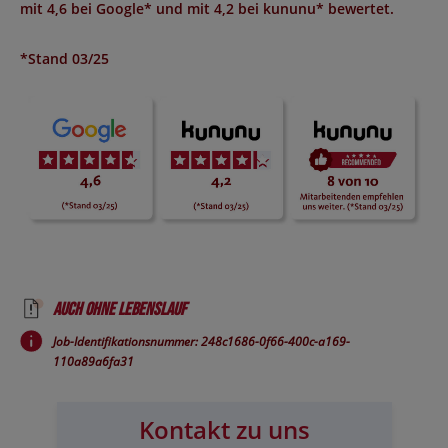
mit
4,6 bei Google*
und mit
4,2 bei kununu*
bewertet.
*Stand 03/25
Auch ohne Lebenslauf
Job-Identifikationsnummer: 248c1686-0f66-400c-a169-
110a89a6fa31
Kontakt zu uns