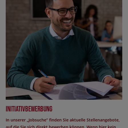
Initiativbewerbung
In unserer „Jobsuche“ finden Sie aktuelle Stellenangebote,
auf die Sie sich direkt bewerben können. Wenn hier kein