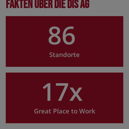
Fakten über die DIS AG
86
Standorte
17x
Great Place to Work