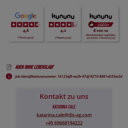
Auch ohne Lebenslauf
Job-Identifikationsnummer: 1b123ef6-ee2b-47df-8210-8861e033ec3d
Kontakt zu uns
Katarina Cale
katarina.cale@​dis-ag.com
+49 69668194222