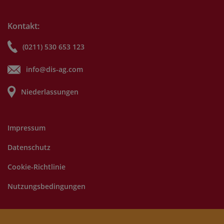
Kontakt:
(0211) 530 653 123
info@dis-ag.com
Niederlassungen
Impressum
Datenschutz
Cookie-Richtlinie
Nutzungsbedingungen
©
2025 DIS AG. Alle Rechte vorbehalten.