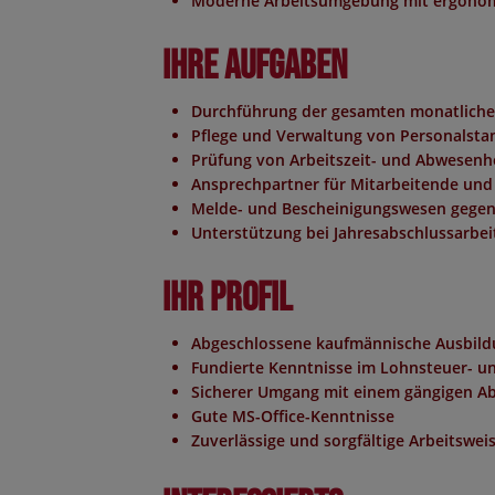
Moderne Arbeitsumgebung mit ergonom
Ihre Aufgaben
Durchführung der gesamten monatliche
Pflege und Verwaltung von Personalst
Prüfung von Arbeitszeit- und Abwesenh
Ansprechpartner für Mitarbeitende und
Melde- und Bescheinigungswesen gegen
Unterstützung bei Jahresabschlussarbei
Ihr Profil
Abgeschlossene kaufmännische Ausbildun
Fundierte Kenntnisse im Lohnsteuer- un
Sicherer Umgang mit einem gängigen Abr
Gute MS-Office-Kenntnisse
Zuverlässige und sorgfältige Arbeitswei