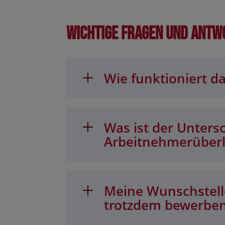
Wichtige Fragen und Antw
Wie funktioniert da
Was ist der Unters
Arbeitnehmerüber
Meine Wunschstelle
trotzdem bewerbe