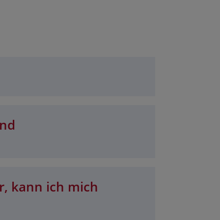
und
r, kann ich mich