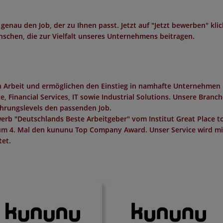
 genau den Job, der zu Ihnen passt. Jetzt auf "Jetzt bewerben" kli
schen, die zur Vielfalt unseres Unternehmens beitragen.
in Arbeit und ermöglichen den Einstieg in namhafte Unternehmen 
 Financial Services, IT sowie Industrial Solutions. Unsere Branc
ahrungslevels den passenden Job.
erb "
Deutschlands Beste Arbeitgeber
" vom Institut
Great Place t
um 4. Mal den
kununu Top Company Award
. Unser Service wird m
et.