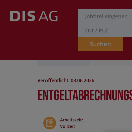
Suchen
Stelle finden
Formular
Veröffentlicht: 03.06.2026
Entgeltabrechnungs
Arbeitszeit
:
Vollzeit