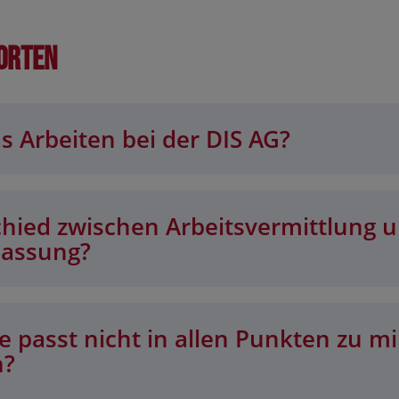
orten
s Arbeiten bei der DIS AG?
chied zwischen Arbeitsvermittlung 
lassung?
 passt nicht in allen Punkten zu mi
n?