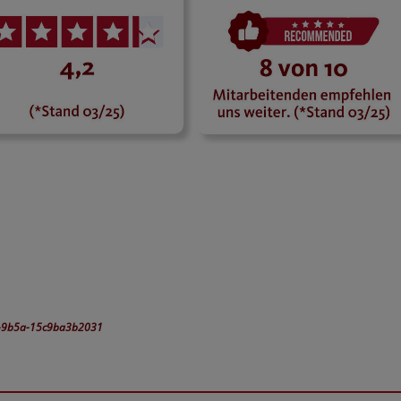
0-9b5a-15c9ba3b2031