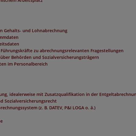
ischem Arbeitsplatz
n Gehalts- und Lohnabrechnung
ammdaten
eitsdaten
 Führungskräfte zu abrechnungsrelevanten Fragestellungen
über Behörden und Sozialversicherungsträgern
ten im Personalbereich
g, idealerweise mit Zusatzqualifikation in der Entgeltabrechnu
d Sozialversicherungsrecht
echnungssystem (z. B. DATEV, P&I LOGA o. ä.)
se