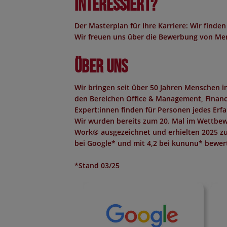
Interessiert?
Der Masterplan für Ihre Karriere: Wir finden
Wir freuen uns über die Bewerbung von Men
Über uns
Wir bringen seit über 50 Jahren Menschen 
den Bereichen Office & Management, Finance,
Expert:innen finden für Personen jedes Erf
Wir wurden bereits zum 20. Mal im Wettbew
Work®
ausgezeichnet und erhielten 2025 z
bei Google*
und mit
4,2 bei kununu*
bewert
*Stand 03/25