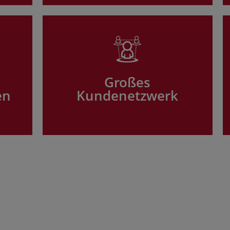
Großes
en
Kundenetzwerk