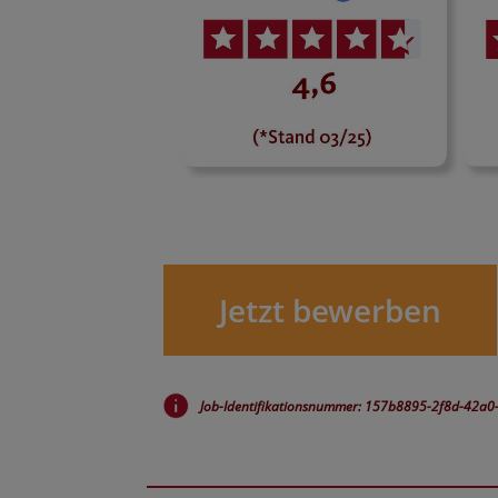
Jetzt bewerben
Job-Identifikationsnummer: 157b8895-2f8d-42a