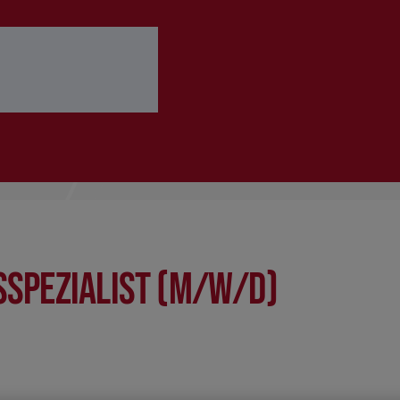
 ausfüllen
Bewerbung abschicken
spezialist (m/w/d)