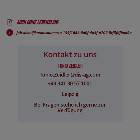
Auch ohne Lebenslauf
Job-Identifikationsnummer: 149f1684-6d0f-4a5f-a706-8cf3fdfbdd6a
Kontakt zu uns
Tonio Zeidler
Tonio.Zeidler@​dis-ag.com
+49 341 30 57 1001
Leipzig
Bei Fragen stehe ich gerne zur
Verfügung