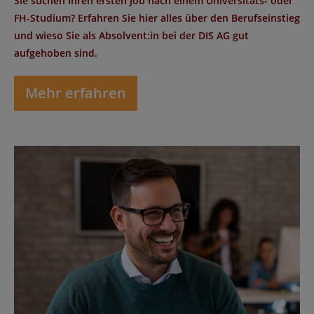
Sie suchen Ihren ersten Job nach einem Universitäts- oder
FH-Studium? Erfahren Sie hier alles über den Berufseinstieg
und wieso Sie als Absolvent:in bei der DIS AG gut
aufgehoben sind.
Mehr erfahren