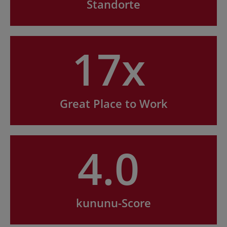
Standorte
17x
Great Place to Work
4.0
kununu-Score