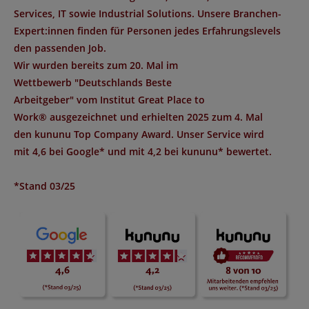
Services, IT sowie Industrial Solutions. Unsere Branchen-
Expert:innen finden für Personen jedes Erfahrungslevels
den passenden Job.
Wir wurden bereits zum 20. Mal im
Wettbewerb "
Deutschlands Beste
Arbeitgeber
" vom Institut
Great Place to
Work®
ausgezeichnet und erhielten 2025 zum 4. Mal
den
kununu Top Company Award
. Unser Service wird
mit
4,6 bei Google*
und mit
4,2 bei kununu*
bewertet.
*Stand 03/25